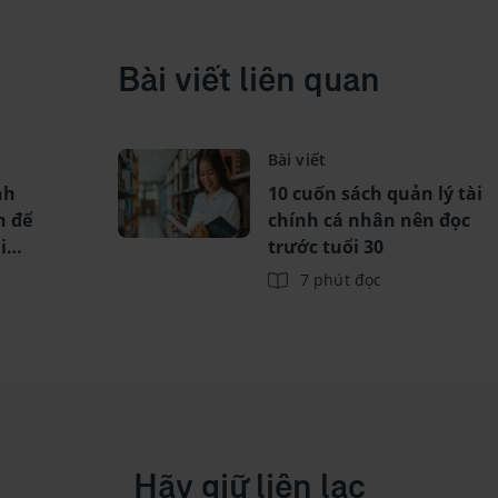
Bài viết liên quan
Bài viết
nh
10 cuốn sách quản lý tài
n để
chính cá nhân nên đọc
i
trước tuổi 30
7 phút đọc
Hãy giữ liên lạc