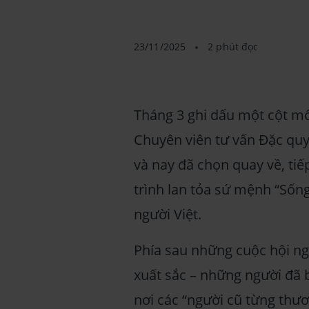
23/11/2025
2 phút đọc
Tháng 3 ghi dấu một cột mố
Chuyên viên tư vấn Đặc quy
và nay đã chọn quay về, ti
trình lan tỏa sứ mệnh “Sốn
người Việt.
Phía sau những cuộc hội ngộ
xuất sắc – những người đã b
nơi các “người cũ từng thươ