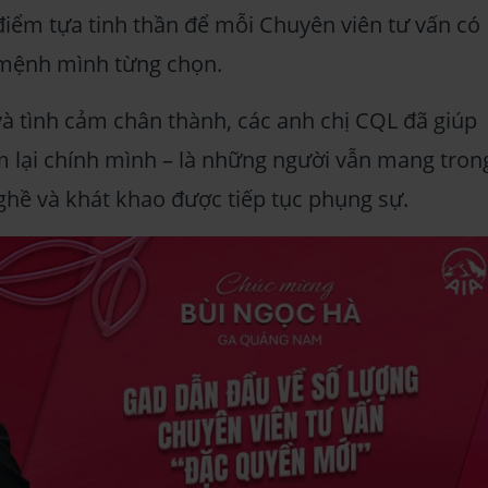
điểm tựa tinh thần để mỗi Chuyên viên tư vấn có
 mệnh mình từng chọn.
 và tình cảm chân thành, các anh chị CQL đã giúp
 lại chính mình – là những người vẫn mang tron
ghề và khát khao được tiếp tục phụng sự.