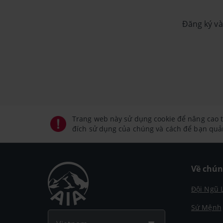
Đăng ký và
Trang web này sử dụng cookie để nâng cao t
đích sử dụng của chúng và cách để bạn quản
Về chún
Đội Ngũ 
Sứ Mệnh