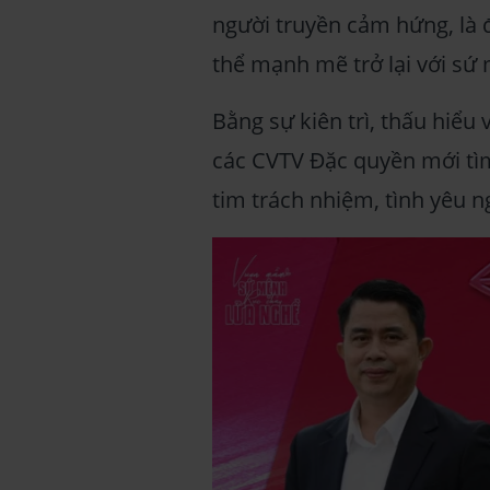
người truyền cảm hứng, là 
thể mạnh mẽ trở lại với sứ
Bằng sự kiên trì, thấu hiểu
các CVTV Đặc quyền mới tìm
tim trách nhiệm, tình yêu n