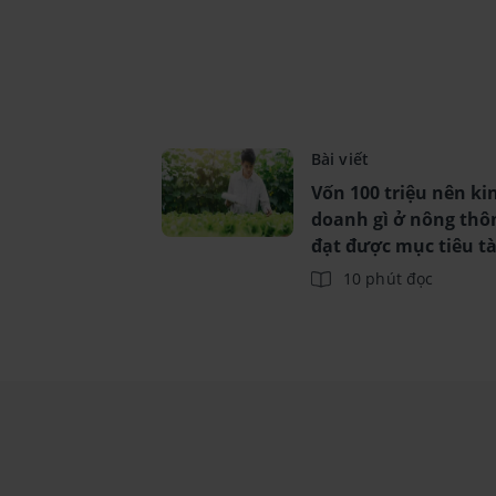
Bài viết
Vốn 100 triệu nên ki
doanh gì ở nông thô
đạt được mục tiêu tà
chính?
10 phút đọc