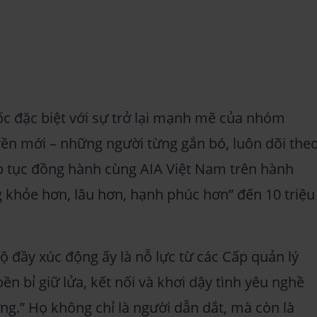
c đặc biệt với sự trở lại mạnh mẽ của nhóm
ền mới – những người từng gắn bó, luôn dõi the
ếp tục đồng hành cùng AIA Việt Nam trên hành
g khỏe hơn, lâu hơn, hạnh phúc hơn” đến 10 triệu
 đầy xúc động ấy là nỗ lực từ các Cấp quản lý
ền bỉ giữ lửa, kết nối và khơi dậy tình yêu nghề
ng.” Họ không chỉ là người dẫn dắt, mà còn là