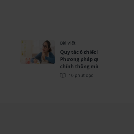
Bài viết
Quy tắc 6 chiếc lọ là gì? -
Phương pháp quản lý tài
chính thông minh
10 phút đọc