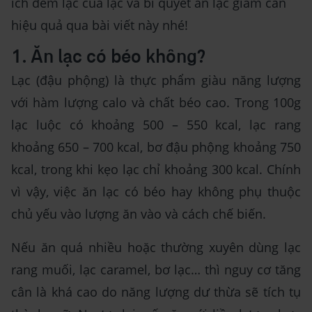
ích đem lạc của lạc và bí quyết ăn lạc giảm cân
hiệu quả qua bài viết này nhé!
1. Ăn lạc có béo không?
Lạc (đậu phộng) là thực phẩm giàu năng lượng
với hàm lượng calo và chất béo cao. Trong 100g
lạc luộc có khoảng 500 – 550 kcal, lạc rang
khoảng 650 – 700 kcal, bơ đậu phộng khoảng 750
kcal, trong khi kẹo lạc chỉ khoảng 300 kcal. Chính
vì vậy, việc ăn lạc có béo hay không phụ thuộc
chủ yếu vào lượng ăn vào và cách chế biến.
Nếu ăn quá nhiều hoặc thường xuyên dùng lạc
rang muối, lạc caramel, bơ lạc… thì nguy cơ tăng
cân là khá cao do năng lượng dư thừa sẽ tích tụ