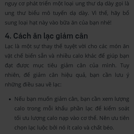
nguy cơ phát triển một loại ung thư dạ dày gọi là
ung thư biểu mô tuyến dạ dày. Vì thế, hãy bổ
sung loại hạt này vào bữa ăn của bạn nhé!
4. Cách ăn lạc giảm cân
Lạc là một sự thay thế tuyệt vời cho các món ăn
vặt chế biến sẵn và nhiều calo khác để giúp bạn
đạt được mục tiêu giảm cân của mình. Tuy
nhiên, để giảm cân hiệu quả, bạn cần lưu ý
những điều sau về lạc:
Nếu bạn muốn giảm cân, bạn cần xem lượng
calo trong mỗi khẩu phần lạc để kiểm soát
tối ưu lượng calo nạp vào cơ thể. Nên ưu tiên
chọn lạc luộc bởi nó ít calo và chất béo.