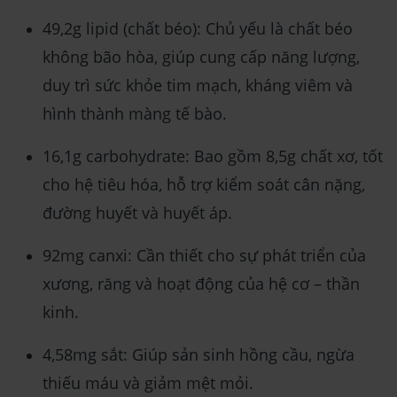
49,2g lipid (chất béo): Chủ yếu là chất béo
không bão hòa, giúp cung cấp năng lượng,
duy trì sức khỏe tim mạch, kháng viêm và
hình thành màng tế bào.
16,1g carbohydrate: Bao gồm 8,5g chất xơ, tốt
cho hệ tiêu hóa, hỗ trợ kiểm soát cân nặng,
đường huyết và huyết áp.
92mg canxi: Cần thiết cho sự phát triển của
xương, răng và hoạt động của hệ cơ – thần
kinh.
4,58mg sắt: Giúp sản sinh hồng cầu, ngừa
thiếu máu và giảm mệt mỏi.