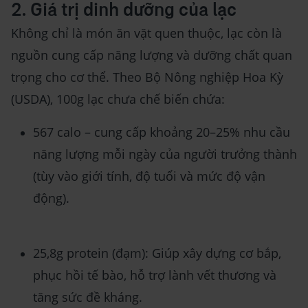
2. Giá trị dinh dưỡng của lạc
Không chỉ là món ăn vặt quen thuộc, lạc còn là
nguồn cung cấp năng lượng và dưỡng chất quan
trọng cho cơ thể. Theo Bộ Nông nghiệp Hoa Kỳ
(USDA), 100g lạc chưa chế biến chứa:
567 calo – cung cấp khoảng 20–25% nhu cầu
năng lượng mỗi ngày của người trưởng thành
(tùy vào giới tính, độ tuổi và mức độ vận
động).
25,8g protein (đạm): Giúp xây dựng cơ bắp,
phục hồi tế bào, hỗ trợ lành vết thương và
tăng sức đề kháng.