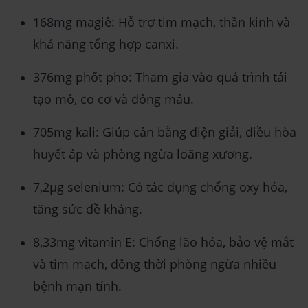
168mg magiê: Hỗ trợ tim mạch, thần kinh và
khả năng tổng hợp canxi.
376mg phốt pho: Tham gia vào quá trình tái
tạo mô, co cơ và đông máu.
705mg kali: Giúp cân bằng điện giải, điều hòa
huyết áp và phòng ngừa loãng xương.
7,2µg selenium: Có tác dụng chống oxy hóa,
tăng sức đề kháng.
8,33mg vitamin E: Chống lão hóa, bảo vệ mắt
và tim mạch, đồng thời phòng ngừa nhiều
bệnh mạn tính.