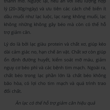
thành mỡ. Ngược lại, nếu ăn với liều lượng hợp
lý (20–30g/ngày) và ưu tiên các cách chế biến ít
dầu muối như lạc luộc, lạc rang không muối, lạc
không những không gây béo mà còn có thể hỗ
trợ giảm cân.
Lý do là bởi lạc giàu protein và chất xơ, giúp kéo
dài cảm giác no, hạn chế ăn vặt. Chất xơ còn giúp
ổn định đường huyết, kiểm soát mỡ máu, giảm
nguy cơ béo phì và các bệnh tim mạch. Ngoài ra,
chất béo trong lạc phần lớn là chất béo không
bão hòa, có lợi cho tim mạch và quá trình trao
đổi chất.
Ăn lạc có thể hỗ trợ giảm cân hiệu quả