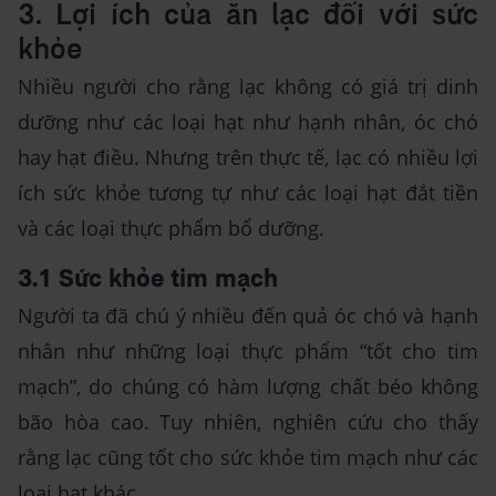
3. Lợi ích của ăn lạc đối với sức
khỏe
Nhiều người cho rằng lạc không có giá trị dinh
dưỡng như các loại hạt như hạnh nhân, óc chó
hay hạt điều. Nhưng trên thực tế, lạc có nhiều lợi
ích sức khỏe tương tự như các loại hạt đắt tiền
và các loại thực phẩm bổ dưỡng.
3.1 Sức khỏe tim mạch
Người ta đã chú ý nhiều đến quả óc chó và hạnh
nhân như những loại thực phẩm “tốt cho tim
mạch”, do chúng có hàm lượng chất béo không
bão hòa cao. Tuy nhiên, nghiên cứu cho thấy
rằng lạc cũng tốt cho sức khỏe tim mạch như các
loại hạt khác.