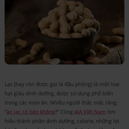
Lạc (hay còn được gọi là đậu phộng) là một loại
hạt giàu dinh dưỡng, được sử dụng phổ biến
trong các món ăn. Nhiều người thắc mắc rằng:
“
ăn lạc có béo không
?” Cùng
AIA Việt Nam
tìm
hiểu thành phần dinh dưỡng, calorie, những lợi