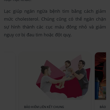
Lạc giúp ngăn ngừa bệnh tim bằng cách giảm
mức cholesterol. Chúng cũng có thể ngăn chặn
sự hình thành các cục máu đông nhỏ và giảm
nguy cơ bị đau tim hoặc đột quỵ.
BẢO HIỂM LIÊN KẾT CHUNG
BẢO H