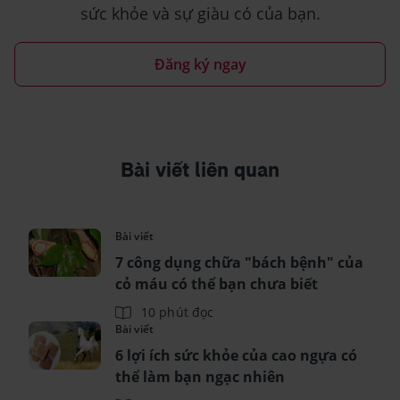
sức khỏe và sự giàu có của bạn.
Đăng ký ngay
Bài viết liên quan
Bài viết
7 công dụng chữa "bách bệnh" của
cỏ máu có thể bạn chưa biết
10 phút đọc
Bài viết
6 lợi ích sức khỏe của cao ngựa có
thể làm bạn ngạc nhiên