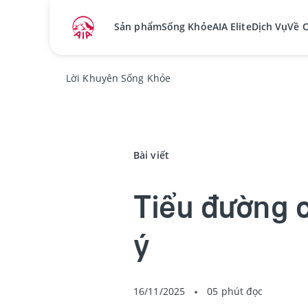
Sản phẩm
Sống Khỏe
AIA Elite
Dịch Vụ
Về 
Lời Khuyên Sống Khỏe
Bài viết
Tiểu đường c
ý
16/11/2025
05 phút đọc