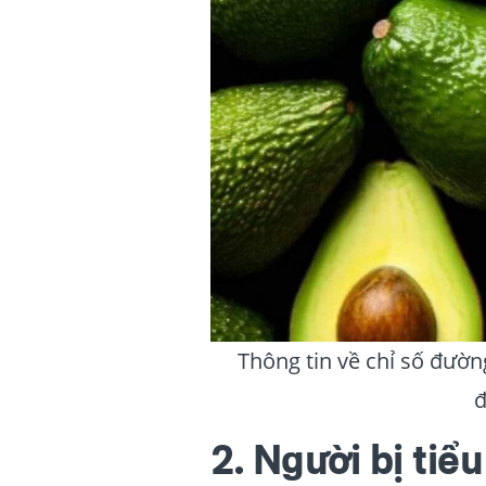
Thông tin về chỉ số đườn
đ
2. Người bị tiể