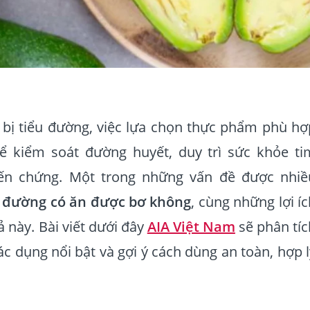
 bị tiểu đường, việc lựa chọn thực phẩm phù hợ
ể kiểm soát đường huyết, duy trì sức khỏe ti
ến chứng. Một trong những vấn đề được nhiề
 đường có ăn được bơ không
, cùng những lợi í
ả này. Bài viết dưới đây
AIA Việt Nam
sẽ phân tíc
tác dụng nổi bật và gợi ý cách dùng an toàn, hợp l