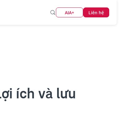
AIA+
Liên hệ
i ích và lưu