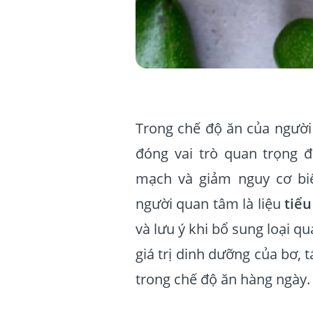
Trong chế độ ăn của người
đóng vai trò quan trọng đ
mạch và giảm nguy cơ bi
người quan tâm là liệu
tiểu
và lưu ý khi bổ sung loại qu
giá trị dinh dưỡng của bơ, 
trong chế độ ăn hàng ngày.