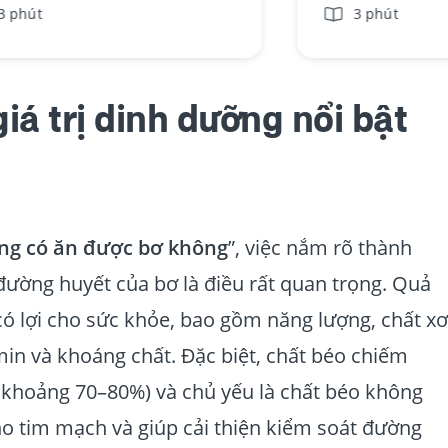
3 phút
3 phút
giá trị dinh dưỡng nổi bật
ng có ăn được bơ không
”, việc nắm rõ thành
đường huyết của bơ là điều rất quan trọng. Quả
ó lợi cho sức khỏe, bao gồm năng lượng, chất xơ
min và khoáng chất. Đặc biệt, chất béo chiếm
(khoảng 70–80%) và chủ yếu là chất béo không
ho tim mạch và giúp cải thiện kiểm soát đường