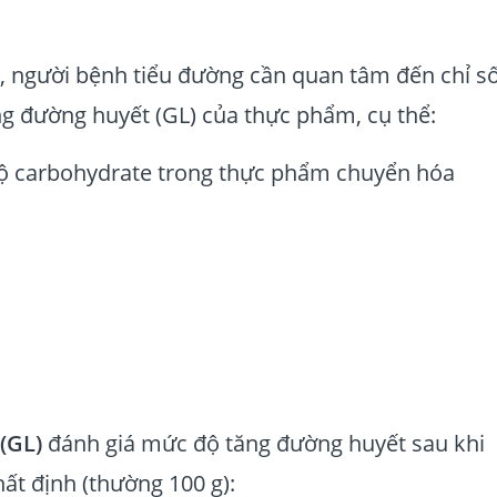
g, người bệnh tiểu đường cần quan tâm đến chỉ s
ng đường huyết (GL) của thực phẩm, cụ thể:
ộ carbohydrate trong thực phẩm chuyển hóa
(GL)
đánh giá mức độ tăng đường huyết sau khi
t định (thường 100 g):