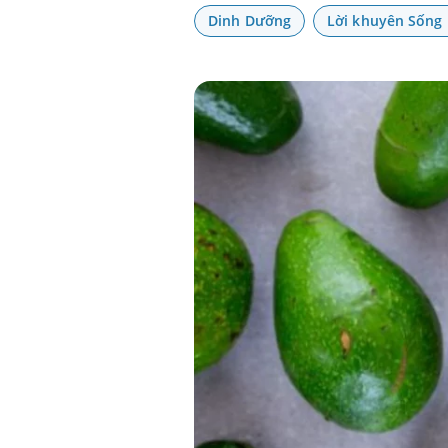
Dinh Dưỡng
Lời khuyên Sống