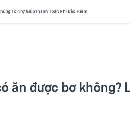
Chúng Tôi
Trợ Giúp
Thanh Toán Phí Bảo Hiểm
ó ăn được bơ không? Lợ