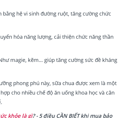
 bằng hệ vi sinh đường ruột, tăng cường chức
uyển hóa năng lượng, cải thiện chức năng thần
hư magie, kẽm… giúp tăng cường sức đề kháng
ưỡng phong phú này, sữa chua được xem là một
hợp cho nhiều chế độ ăn uống khoa học và cân
.
ức khỏe là gì
? - 5 điều CẦN BIẾT khi mua bảo