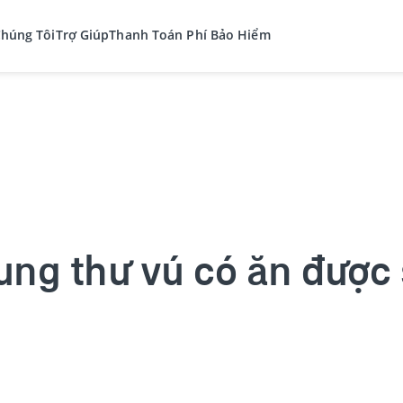
Chúng Tôi
Trợ Giúp
Thanh Toán Phí Bảo Hiểm
ung thư vú có ăn được