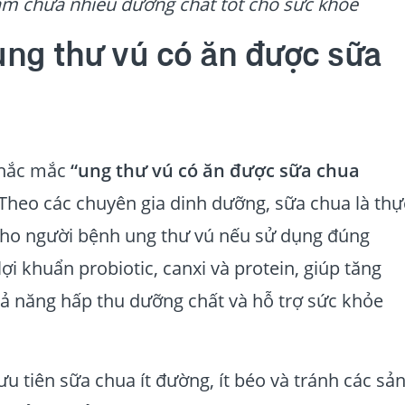
ẩm chứa nhiều dưỡng chất tốt cho sức khỏe
ung thư vú có ăn được sữa
thắc mắc
“ung thư vú có ăn được sữa chua
 Theo các chuyên gia dinh dưỡng, sữa chua là thự
ho người bệnh ung thư vú nếu sử dụng đúng
ợi khuẩn probiotic, canxi và protein, giúp tăng
khả năng hấp thu dưỡng chất và hỗ trợ sức khỏe
u tiên sữa chua ít đường, ít béo và tránh các sả