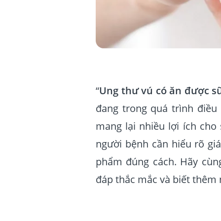
“
Ung thư vú có ăn được s
đang trong quá trình điều 
mang lại nhiều lợi ích cho 
người bệnh cần hiểu rõ giá
phẩm đúng cách. Hãy cùng
đáp thắc mắc và biết thêm