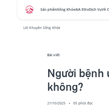
Sản phẩm
Sống Khỏe
AIA Elite
Dịch Vụ
Về 
Lời Khuyên Sống Khỏe
Bài viết
Người bệnh 
không?
21/10/2025
05 phút đọc