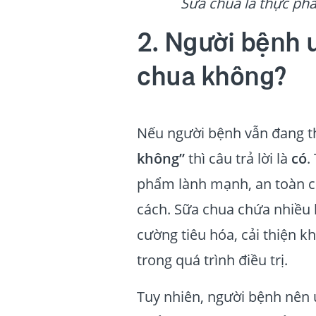
Sữa chua là thực ph
2. Người bệnh 
chua không?
Nếu người bệnh vẫn đang 
không”
thì câu trả lời là
có
.
phẩm lành mạnh, an toàn c
cách. Sữa chua chứa nhiều l
cường tiêu hóa, cải thiện 
trong quá trình điều trị.
Tuy nhiên, người bệnh nên ư