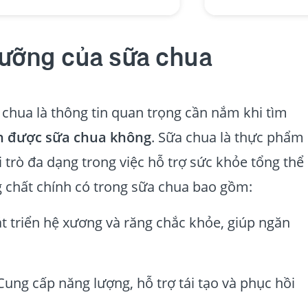
 dưỡng của sữa chua
 chua là thông tin quan trọng cần nắm khi tìm
ăn được sữa chua không
. Sữa chua là thực phẩm
i trò đa dạng trong việc hỗ trợ sức khỏe tổng thể
 chất chính có trong sữa chua bao gồm:
át triển hệ xương và răng chắc khỏe, giúp ngăn
 Cung cấp năng lượng, hỗ trợ tái tạo và phục hồi