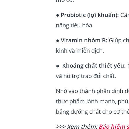
●
Probiotic (lợi khuẩn):
Cân
năng tiêu hóa.
●
Vitamin nhóm B:
Giúp ch
kinh và miễn dịch.
●
Khoáng chất thiết yếu:
N
và hỗ trợ trao đổi chất.
Nhờ vào thành phần dinh d
thực phẩm lành mạnh, phù 
bằng dưỡng chất cho cơ thể
>>> Xem thêm:
Bảo hiểm s