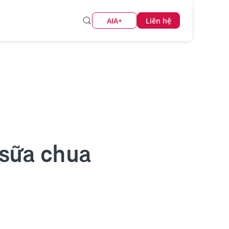
AIA+
Liên hệ
 sữa chua