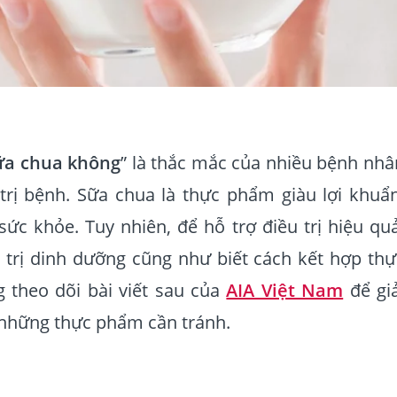
ữa chua không
” là thắc mắc của nhiều bệnh nhâ
trị bệnh. Sữa chua là thực phẩm giàu lợi khuẩn
sức khỏe. Tuy nhiên, để hỗ trợ điều trị hiệu quả
 trị dinh dưỡng cũng như biết cách kết hợp thự
 theo dõi bài viết sau của
AIA Việt Nam
để gi
 những thực phẩm cần tránh.