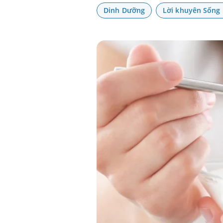
Dinh Dưỡng
Lời khuyên Sống