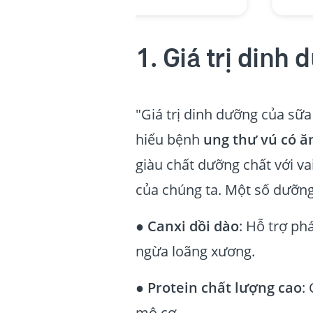
1. Giá trị dinh
"Giá trị dinh dưỡng của sữa
hiểu bệnh
ung thư vú có 
giàu chất dưỡng chất với va
của chúng ta. Một số dưỡng
●
Canxi dồi dào
: Hỗ trợ ph
ngừa loãng xương.
●
Protein chất lượng cao
:
mô cơ.