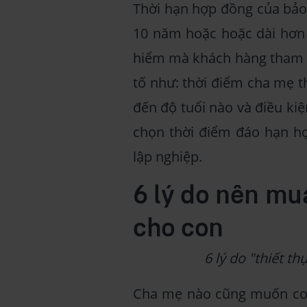
Thời hạn hợp đồng của bảo 
10 năm hoặc hoặc dài hơn 
hiểm mà khách hàng tham g
tố như: thời điểm cha mẹ t
đến độ tuổi nào và điều kiệ
chọn thời điểm đáo hạn hợ
lập nghiệp.
6 lý do nên mu
cho con
6 lý do "thiết t
Cha mẹ nào cũng muốn con 