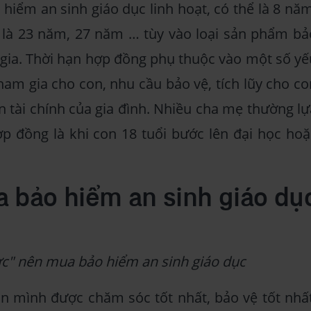
hiểm an sinh giáo dục linh hoạt, có thể là 8 năm
là 23 năm, 27 năm … tùy vào loại sản phẩm bả
ia. Thời hạn hợp đồng phụ thuộc vào một số yế
ham gia cho con, nhu cầu bảo vệ, tích lũy cho co
n tài chính của gia đình. Nhiều cha mẹ thường lự
p đồng là khi con 18 tuổi bước lên đại học hoặ
a bảo hiểm an sinh giáo dụ
hực" nên mua bảo hiểm an sinh giáo dục
mình được chăm sóc tốt nhất, bảo vệ tốt nhất