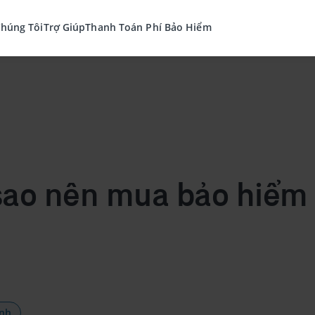
Chúng Tôi
Trợ Giúp
Thanh Toán Phí Bảo Hiểm
 sao nên mua bảo hiểm 
ính