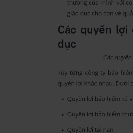
thương của mình với co
giáo dục cho con về quản 
Các quyền lợi
dục
Các quyền 
Tùy từng công ty bảo hiể
quyền lợi khác nhau. Dưới đâ
Quyền lợi bảo hiểm tử 
Quyền lợi bảo hiểm thươ
Quyền lợi tai nạn