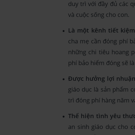
duy trì với đầy đủ các 
và cuộc sống cho con.
Là một kênh tiết kiệm
cha mẹ cần đóng phí bả
những chi tiêu hoang ph
phí bảo hiểm đóng sẽ là
Được hưởng lợi nhuận 
giáo dục là sản phẩm có
trì đóng phí hàng năm v
Thể hiện tình yêu thư
an sinh giáo dục cho c