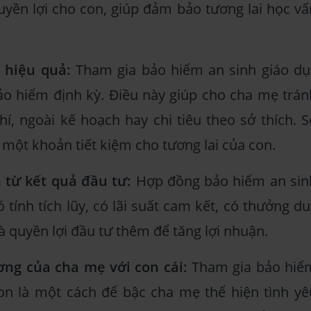
quyền lợi cho con, giúp đảm bảo tương lai học vấ
 hiệu quả:
Tham gia bảo hiểm an sinh giáo dụ
o hiểm định kỳ. Điều này giúp cho cha mẹ trán
í, ngoài kế hoạch hay chi tiêu theo sở thích. S
 một khoản tiết kiệm cho tương lai của con.
từ kết quả đầu tư:
Hợp đồng bảo hiểm an sin
 tính tích lũy, có lãi suất cam kết, có thưởng du
à quyền lợi đầu tư thêm để tăng lợi nhuận.
ơng của cha mẹ với con cái:
Tham gia bảo hiể
on là một cách để bậc cha mẹ thể hiện tình yê