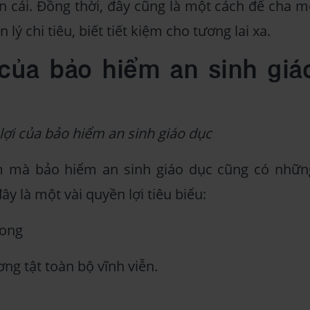
n cái. Đồng thời, đây cũng là một cách để cha m
lý chi tiêu, biết tiết kiệm cho tương lai xa.
 của bảo hiểm an sinh giá
lợi của bảo hiểm an sinh giáo dục
m mà bảo hiểm an sinh giáo dục cũng có nhữn
y là một vài quyền lợi tiêu biểu:
vong
ng tật toàn bộ vĩnh viễn.