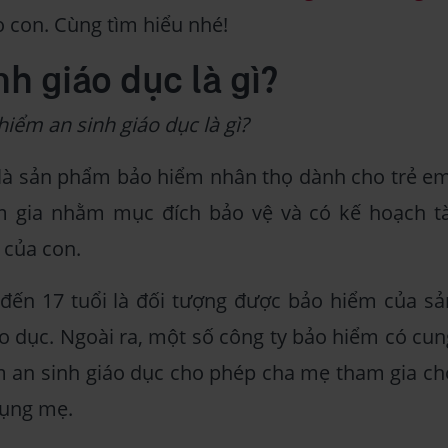
 con. Cùng tìm hiểu nhé!
h giáo dục là gì?
hiểm an sinh giáo dục là gì?
 là sản phẩm bảo hiểm nhân thọ dành cho trẻ em
 gia nhằm mục đích bảo vệ và có kế hoạch tà
 của con.
đến 17 tuổi là đối tượng được bảo hiểm của sả
 dục. Ngoài ra, một số công ty bảo hiểm có cun
 an sinh giáo dục cho phép cha mẹ tham gia ch
bụng mẹ.