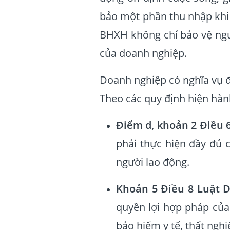
bảo một phần thu nhập khi 
BHXH không chỉ bảo vệ ngư
của doanh nghiệp.
Doanh nghiệp có nghĩa vụ 
Theo các quy định hiện hàn
Điểm d, khoản 2 Điều 6
phải thực hiện đầy đủ c
người lao động.
Khoản 5 Điều 8 Luật 
quyền lợi hợp pháp của
bảo hiểm y tế, thất ngh