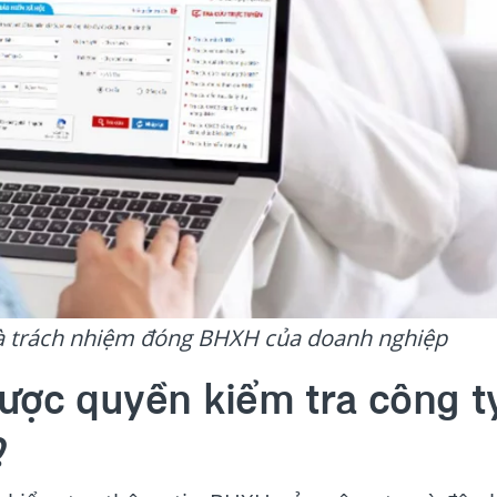
và trách nhiệm đóng BHXH của doanh nghiệp
được quyền kiểm tra công t
?