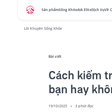
Sản phẩm
Sống Khỏe
AIA Elite
Dịch Vụ
Về 
Lời Khuyên Sống Khỏe
Bài viết
Cách kiểm t
bạn hay khô
19/10/2025
3 phút đọc