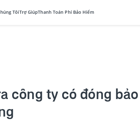
Chúng Tôi
Trợ Giúp
Thanh Toán Phí Bảo Hiểm
ra công ty có đóng bả
ng