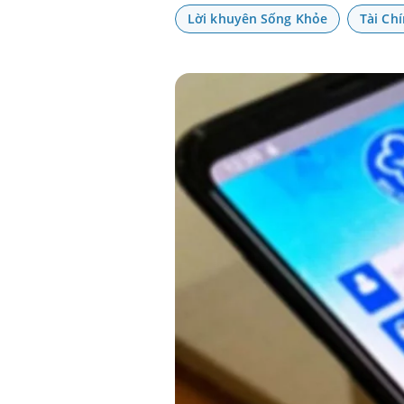
Lời khuyên Sống Khỏe
Tài Ch