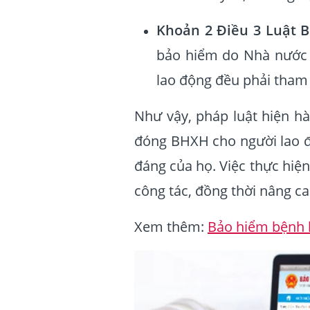
Khoản 2 Điều 3 Luật 
bảo hiểm do Nhà nước 
lao động đều phải tham
Như vậy, pháp luật hiện h
đóng BHXH cho người lao đ
đáng của họ. Việc thực hiệ
công tác, đồng thời nâng ca
Xem thêm:
Bảo hiểm bệnh 