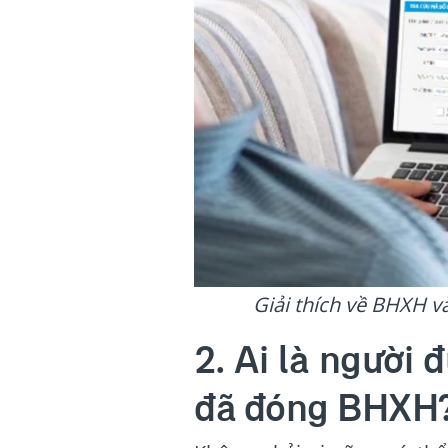
Giải thích về BHXH 
2. Ai là người 
đã đóng BHXH