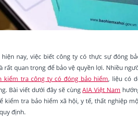
hiện nay, việc biết công ty có thực sự đóng bả
 rất quan trọng để bảo vệ quyền lợi. Nhiều ngườ
h kiểm tra công ty có đóng bảo hiểm
, liệu có 
ng. Bài viết dưới đây sẽ cùng
AIA Việt Nam
hướn
ể kiểm tra bảo hiểm xã hội, y tế, thất nghiệp mộ
quy định.