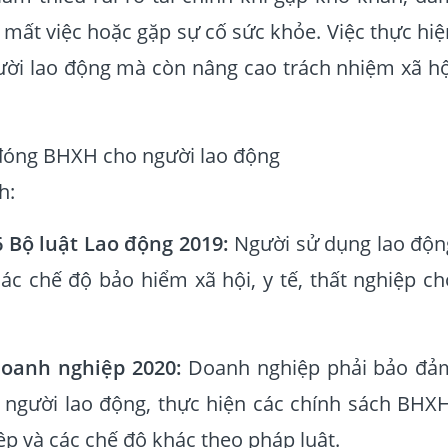
mất việc hoặc gặp sự cố sức khỏe. Việc thực hiệ
ời lao động mà còn nâng cao trách nhiệm xã hộ
đóng BHXH cho người lao động
h:
 Bộ luật Lao động 2019:
Người sử dụng lao độn
ác chế độ bảo hiểm xã hội, y tế, thất nghiệp ch
Doanh nghiệp 2020:
Doanh nghiệp phải bảo đả
 người lao động, thực hiện các chính sách BHXH
iệp và các chế độ khác theo pháp luật.