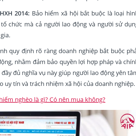
BHXH 2014:
Bảo hiểm xã hội bắt buộc là loại hìn
tổ chức mà cả người lao động và người sử dụn
 gia.
ành quy định rõ ràng doanh nghiệp bắt buộc phả
ộng, nhằm đảm bảo quyền lợi hợp pháp và chín
n đầy đủ nghĩa vụ này giúp người lao động yên tâ
o uy tín và trách nhiệm xã hội của doanh nghiệp.
hiểm nghèo là gì? Có nên mua không?