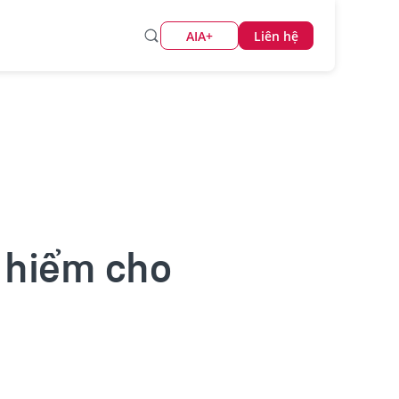
AIA+
Liên hệ
o hiểm cho