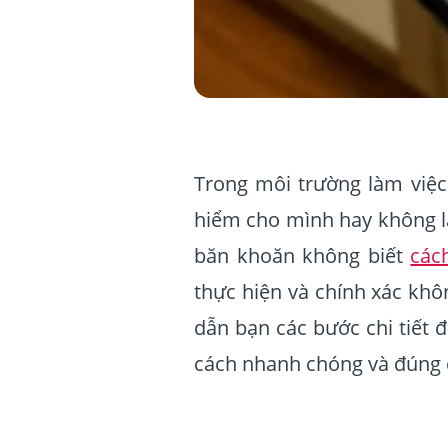
Trong môi trường làm việc 
hiểm cho mình hay không là
băn khoăn không biết
các
thực hiện và chính xác khô
dẫn bạn các bước chi tiết đ
cách nhanh chóng và đúng 