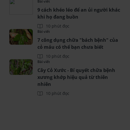
Bài viết
9 cách khéo léo để an ủi người khác
khi họ đang buồn
10 phút đọc
Bài viết
7 công dụng chữa "bách bệnh" của
cỏ máu có thể bạn chưa biết
10 phút đọc
Bài viết
Cây Cỏ Xước - Bí quyết chữa bệnh
xương khớp hiệu quả từ thiên
nhiên
10 phút đọc