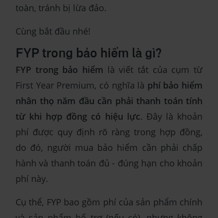
toàn, tránh bị lừa đảo.
Cùng bắt đầu nhé!
FYP trong bảo hiểm là gì?
FYP trong bảo hiểm
là viết tắt của cụm từ
First Year Premium, có nghĩa là
phí bảo hiểm
nhân thọ năm đầu cần phải thanh toán tính
từ khi hợp đồng có hiệu lực
. Đây là khoản
phí được quy định rõ ràng trong hợp đồng,
do đó, người mua bảo hiểm cần phải chấp
hành và thanh toán đủ - đúng hạn cho khoản
phí này.
Cụ thể, FYP bao gồm phí của sản phẩm chính
và sản phẩm bổ trợ (nếu có), nhưng không