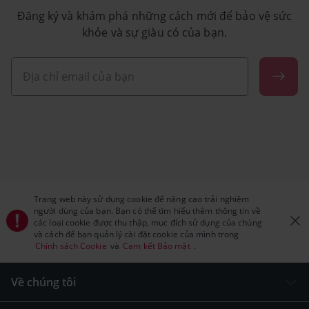
Đăng ký và khám phá những cách mới để bảo vệ sức
khỏe và sự giàu có của bạn.
Trang web này sử dụng cookie để nâng cao trải nghiệm
người dùng của bạn. Bạn có thể tìm hiểu thêm thông tin về
các loại cookie được thu thập, mục đích sử dụng của chúng
và cách để bạn quản lý cài đặt cookie của mình trong
Chính sách Cookie
và
Cam kết Bảo mật
.
Về chúng tôi