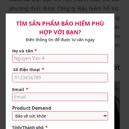
phương thức được Công ty Bảo hiểm hỗ trợ.
Tuyệt đối không nên sử dụng các phương
thức khác, chẳng hạn như nhờ người khác
đóng hộ để tránh rủi ro Công ty Bảo hiểm
không nhận được thanh toán hoặc thanh
toán nhầm.
Một số thuật ngữ khác cần biết
khi mua bảo hiểm nhân thọ
X