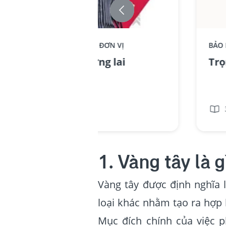
BẢO HIỂM LIÊN KẾT ĐƠN VỊ
BẢO 
Bước đến tương lai
3 phút
1. Vàng tây là g
Vàng tây được định nghĩa 
loại khác nhằm tạo ra hợp 
Mục đích chính của việc 