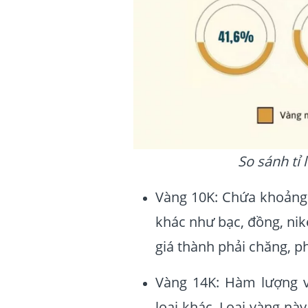
So sánh tỉ 
Vàng 10K: Chứa khoảng 
khác như bạc, đồng, nik
giá thành phải chăng, p
Vàng 14K: Hàm lượng v
loại khác. Loại vàng nà