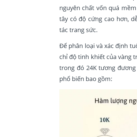
nguyên chất vốn quá mềm d
tây có độ cứng cao hơn, dễ
tác trang sức.
Để phân loại và xác định tu
chỉ độ tinh khiết của vàng 
trong đó 24K tương đương v
phổ biến bao gồm: