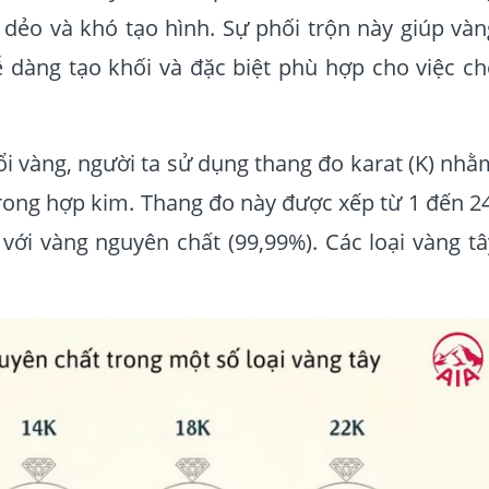
ẻo và khó tạo hình. Sự phối trộn này giúp vàn
 dàng tạo khối và đặc biệt phù hợp cho việc ch
ổi vàng, người ta sử dụng thang đo karat (K) nhằ
trong hợp kim. Thang đo này được xếp từ 1 đến 24
ới vàng nguyên chất (99,99%). Các loại vàng tâ