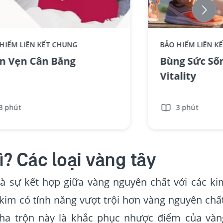
HIỂM LIÊN KẾT CHUNG
BẢO HIỂM LIÊN K
Trọn Vẹn Cân Bằng
Bùng Sức Số
Vitality
3 phút
3 phút
ì? Các loại vàng tây
là sự kết hợp giữa vàng nguyên chất với các ki
kim có tính năng vượt trội hơn vàng nguyên chất
pha trộn này là khắc phục nhược điểm của vàn