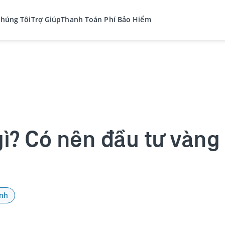
Chúng Tôi
Trợ Giúp
Thanh Toán Phí Bảo Hiểm
gì? Có nên đầu tư vàng
ính