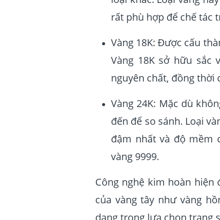
rất phù hợp để chế tác t
Vàng 18K: Được cấu thà
Vàng 18K sở hữu sắc v
nguyên chất, đồng thời 
Vàng 24K: Mặc dù không
đến để so sánh. Loại v
đậm nhất và độ mềm ca
vàng 9999.
Công nghệ kim hoàn hiện đ
của vàng tây như vàng hồn
dạng trong lựa chọn trang 