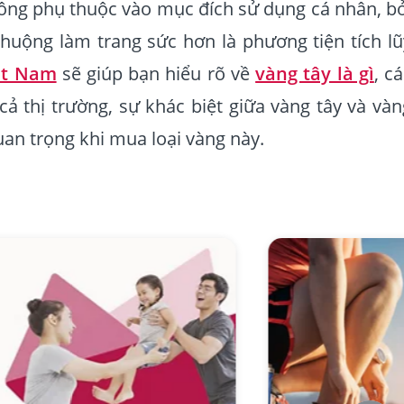
ông phụ thuộc vào mục đích sử dụng cá nhân, bở
huộng làm trang sức hơn là phương tiện tích lũ
ệt Nam
sẽ giúp bạn hiểu rõ về
vàng tây là gì
, c
 cả thị trường, sự khác biệt giữa vàng tây và vàn
uan trọng khi mua loại vàng này.