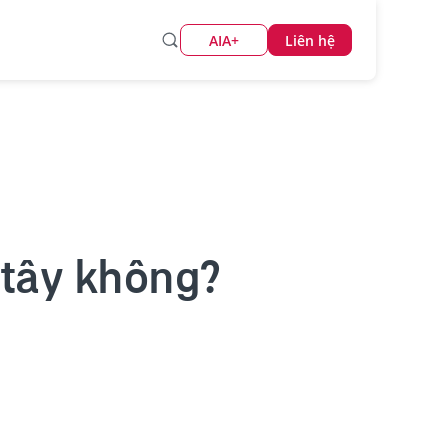
AIA+
Liên hệ
 tây không?