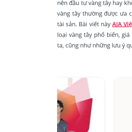
nên đầu tư vàng tây hay kh
vàng tây thường được ưa c
tài sản. Bài viết này
AIA Vi
loại vàng tây phổ biến, giá
ta, cũng như những lưu ý q