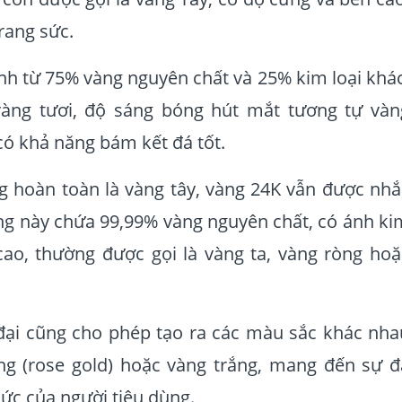
rang sức.
nh từ 75% vàng nguyên chất và 25% kim loại khác
àng tươi, độ sáng bóng hút mắt tương tự vàn
có khả năng bám kết đá tốt.
 hoàn toàn là vàng tây, vàng 24K vẫn được nhắ
àng này chứa 99,99% vàng nguyên chất, có ánh ki
o, thường được gọi là vàng ta, vàng ròng hoặ
ại cũng cho phép tạo ra các màu sắc khác nha
g (rose gold) hoặc vàng trắng, mang đến sự đ
sức của người tiêu dùng.