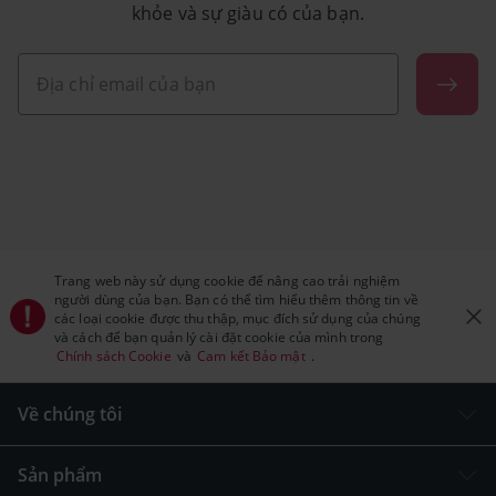
khỏe và sự giàu có của bạn.
Trang web này sử dụng cookie để nâng cao trải nghiệm
người dùng của bạn. Bạn có thể tìm hiểu thêm thông tin về
các loại cookie được thu thập, mục đích sử dụng của chúng
và cách để bạn quản lý cài đặt cookie của mình trong
Chính sách Cookie
và
Cam kết Bảo mật
.
Về chúng tôi
Sản phẩm