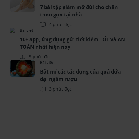
7 bài tập giảm mỡ đùi cho chân
thon gọn tại nhà
4 phút đọc
Bài viết
10+ app, ứng dụng gửi tiết kiệm TỐT và AN
TOÀN nhất hiện nay
3 phút đọc
Bài viết
Bật mí các tác dụng của quả dứa
dại ngâm rượu
3 phút đọc