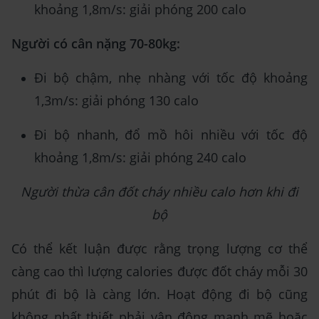
khoảng 1,8m/s: giải phóng 200 calo
Người có cân nặng 70-80kg:
Đi bộ chậm, nhẹ nhàng với tốc độ khoảng
1,3m/s: giải phóng 130 calo
Đi bộ nhanh, đổ mồ hôi nhiều với tốc độ
khoảng 1,8m/s: giải phóng 240 calo
Người thừa cân đốt cháy nhiều calo hơn khi đi
bộ
Có thể kết luận được rằng trọng lượng cơ thể
càng cao thì lượng calories được đốt cháy mỗi 30
phút đi bộ là càng lớn. Hoạt động đi bộ cũng
không nhất thiết phải vận động mạnh mẽ hoặc