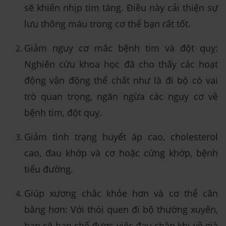
sẽ khiến nhịp tim tăng. Điều này cải thiện sự
lưu thông máu trong cơ thể bạn rất tốt.
Giảm nguy cơ mắc bệnh tim và đột quỵ:
Nghiên cứu khoa học đã cho thấy các hoạt
động vận động thể chất như là đi bộ có vai
trò quan trọng, ngăn ngừa các nguy cơ về
bệnh tim, đột quỵ.
Giảm tình trạng huyết áp cao, cholesterol
cao, đau khớp và cơ hoặc cứng khớp, bệnh
tiểu đường.
Giúp xương chắc khỏe hơn và cơ thể cân
bằng hơn: Với thói quen đi bộ thường xuyên,
bạn sẽ hạn chế được việc đau chân khi về già