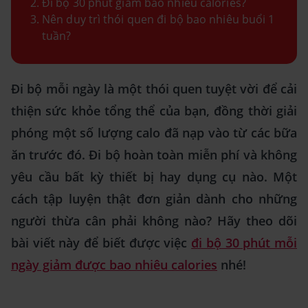
Đi bộ 30 phút giảm bao nhiêu calories?
Nên duy trì thói quen đi bộ bao nhiêu buổi 1
tuần?
Đi bộ mỗi ngày là một thói quen tuyệt vời để cải
thiện sức khỏe tổng thể của bạn, đồng thời giải
phóng một số lượng calo đã nạp vào từ các bữa
ăn trước đó. Đi bộ hoàn toàn miễn phí và không
yêu cầu bất kỳ thiết bị hay dụng cụ nào. Một
cách tập luyện thật đơn giản dành cho những
người thừa cân phải không nào? Hãy theo dõi
bài viết này để biết được việc
đi bộ 30 phút mỗi
ngày giảm được bao nhiêu calories
nhé!