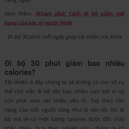
Xem thêm:
[Khám phá] Cách đi bộ giảm mỡ
bụng của bác sĩ người Nhật
Đi bộ 30 phút mỗi ngày giúp cải thiện sức khỏe
Đi bộ 30 phút giảm bao nhiêu
calories?
Tất nhiên ở đây chúng ta sẽ không có con số cụ
thể cho việc đi bộ tốn bao nhiêu calo bởi vì nó
còn phải xem xét nhiều yếu tố. Tuỳ theo cân
nặng của mỗi người cũng như là vận tốc khi đi
bộ mà sẽ có một lượng calories được đốt cháy
khác nhau. Dựa theo nghiên cứu, chúng ta có