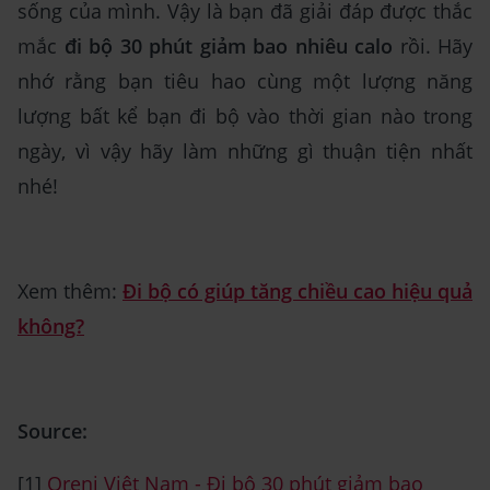
sống của mình. Vậy là bạn đã giải đáp được thắc
mắc
đi bộ 30 phút giảm bao nhiêu calo
rồi. Hãy
nhớ rằng bạn tiêu hao cùng một lượng năng
lượng bất kể bạn đi bộ vào thời gian nào trong
ngày, vì vậy hãy làm những gì thuận tiện nhất
nhé!
Xem thêm:
Đi bộ có giúp tăng chiều cao hiệu quả
không?
Source:
[1]
Oreni Việt Nam - Đi bộ 30 phút giảm bao