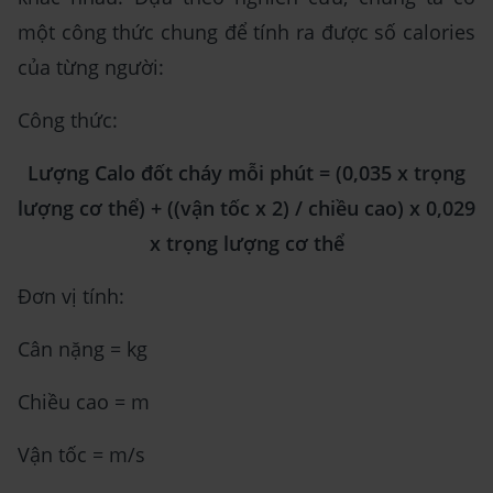
một công thức chung để tính ra được số calories
của từng người:
Công thức:
Lượng Calo đốt cháy mỗi phút = (0,035 x trọng
lượng cơ thể) + ((vận tốc x 2) / chiều cao) x 0,029
x trọng lượng cơ thể
Đơn vị tính:
Cân nặng = kg
Chiều cao = m
Vận tốc = m/s