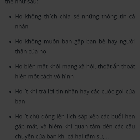
thể như sau:
Họ không thích chia sẻ những thông tin cá
nhân
Họ không muốn bạn gặp bạn bè hay người
thân của họ
Họ biến mất khỏi mạng xã hội, thoắt ẩn thoắt
hiện một cách vô hình
Họ ít khi trả lời tin nhắn hay các cuộc gọi của
bạn
Họ ít chủ động lên lịch sắp xếp các buổi hẹn
gặp mặt, và hiếm khi quan tâm đến các câu
chuyện của bạn khi cả hai tâm sự,...