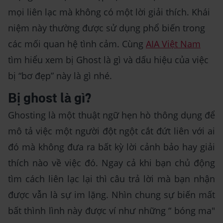
mọi liên lạc mà không có một lời giải thích. Khái
niệm này thường được sử dụng phổ biến trong
các mối quan hệ tình cảm. Cùng
AIA Việt Nam
tìm hiểu xem bị Ghost là gì và dấu hiệu của việc
bị “bơ đẹp” này là gì nhé.
Bị ghost là gì?
Ghosting là một thuật ngữ hẹn hò thông dụng để
mô tả việc một người đột ngột cắt đứt liên với ai
đó mà không đưa ra bất kỳ lời cảnh bảo hay giải
thích nào về việc đó. Ngay cả khi bạn chủ động
tìm cách liên lạc lại thì câu trả lời mà bạn nhận
được vẫn là sự im lặng. Nhìn chung sự biến mất
bất thình lình này được ví như những “ bóng ma"