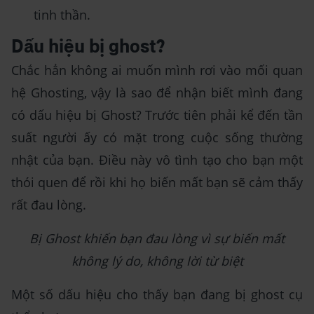
tinh thần.
Dấu hiệu bị ghost?
Chắc hẳn không ai muốn mình rơi vào mối quan
hệ Ghosting, vậy là sao để nhận biết mình đang
có dấu hiệu bị Ghost? Trước tiên phải kể đến tần
suất người ấy có mặt trong cuộc sống thường
nhật của bạn. Điều này vô tình tạo cho bạn một
thói quen để rồi khi họ biến mất bạn sẽ cảm thấy
rất đau lòng.
Bị Ghost khiến bạn đau lòng vì sự biến mất
không lý do, không lời từ biệt
Một số dấu hiệu cho thấy bạn đang bị ghost cụ