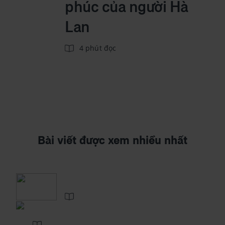
phúc của người Hà
Lan
4 phút đọc
Bài viết được xem nhiều nhất