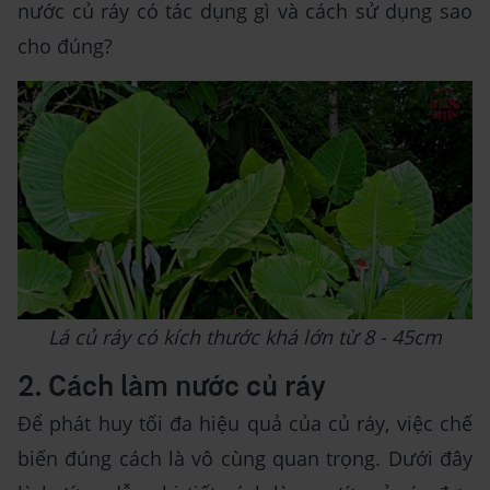
nước củ ráy có tác dụng gì và cách sử dụng sao
cho đúng?
Lá củ ráy có kích thước khá lớn từ 8 - 45cm
2. Cách làm nước củ ráy
Để phát huy tối đa hiệu quả của củ ráy, việc chế
biến đúng cách là vô cùng quan trọng. Dưới đây