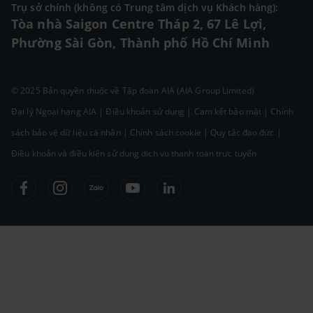
Trụ sở chính (không có Trung tâm dịch vụ Khách hàng):
Tòa nhà Saigon Centre Tháp 2, 67 Lê Lợi,
Phường Sài Gòn, Thành phố Hồ Chí Minh
© 2025 Bản quyền thuộc về Tập đoàn AIA (AIA Group Limited)
Đại lý Ngoại hạng AIA
|
Điều khoản sử dụng
|
Cam kết bảo mật
|
Chính
sách bảo vệ dữ liệu cá nhân
|
Chính sách cookie
|
Quy tắc đạo đức
|
Điều khoản và điều kiện sử dụng dịch vụ thanh toán trực tuyến