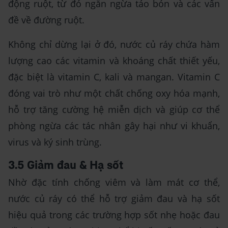
động ruột, từ đó ngăn ngừa táo bón và các vấn
đề về đường ruột.
Không chỉ dừng lại ở đó, nước củ ráy chứa hàm
lượng cao các vitamin và khoáng chất thiết yếu,
đặc biệt là vitamin C, kali và mangan. Vitamin C
đóng vai trò như một chất chống oxy hóa mạnh,
hỗ trợ tăng cường hệ miễn dịch và giúp cơ thể
phòng ngừa các tác nhân gây hại như vi khuẩn,
virus và ký sinh trùng.
3.5 Giảm đau & Hạ sốt
Nhờ đặc tính chống viêm và làm mát cơ thể,
nước củ ráy có thể hỗ trợ giảm đau và hạ sốt
hiệu quả trong các trường hợp sốt nhẹ hoặc đau