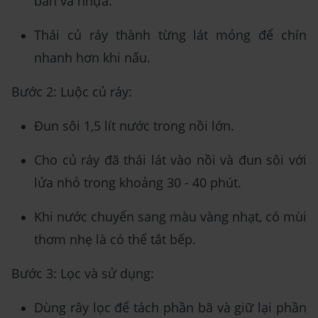
bẩn và nhựa.
Thái củ ráy thành từng lát mỏng để chín
nhanh hơn khi nấu.
Bước 2: Luộc củ ráy:
Đun sôi 1,5 lít nước trong nồi lớn.
Cho củ ráy đã thái lát vào nồi và đun sôi với
lửa nhỏ trong khoảng 30 - 40 phút.
Khi nước chuyển sang màu vàng nhạt, có mùi
thơm nhẹ là có thể tắt bếp.
Bước 3: Lọc và sử dụng:
Dùng rây lọc để tách phần bã và giữ lại phần