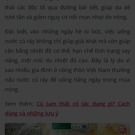
thải các độc tố qua đường bài tiết, giúp da dẻ
tươi tắn và giảm nguy cơ nổi mụn nhọt do nóng.
Đặc biệt, vào những ngày hè oi bức, việc uống
nước củ ráy không chỉ giúp giải khát mà còn giúp
cân bằng nhiệt độ cơ thể, hạn chế tình trạng say
nắng, mệt mỏi do nhiệt độ cao. Đây là lý do vì
sao nhiều gia đình ở nông thôn Việt Nam thường
nấu nước củ ráy để uống hằng ngày trong mùa
nóng.
Xem thêm:
Củ tam thất có tác dụng gì? Cách
dùng và những lưu ý