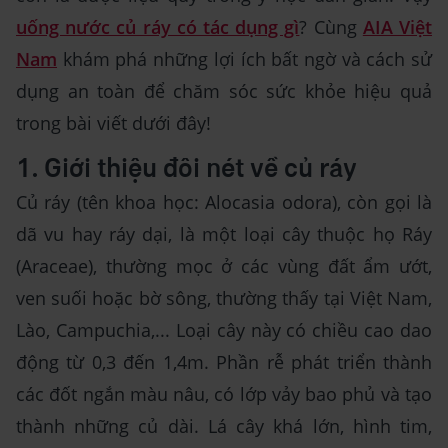
uống nước củ ráy có tác dụng gì
? Cùng
AIA Việt
Nam
khám phá những lợi ích bất ngờ và cách sử
dụng an toàn để chăm sóc sức khỏe hiệu quả
trong bài viết dưới đây!
1. Giới thiệu đôi nét về củ ráy
Củ ráy (tên khoa học: Alocasia odora), còn gọi là
dã vu hay ráy dại, là một loại cây thuộc họ Ráy
(Araceae), thường mọc ở các vùng đất ẩm ướt,
ven suối hoặc bờ sông, thường thấy tại Việt Nam,
Lào, Campuchia,... Loại cây này có chiều cao dao
động từ 0,3 đến 1,4m. Phần rễ phát triển thành
các đốt ngắn màu nâu, có lớp vảy bao phủ và tạo
thành những củ dài. Lá cây khá lớn, hình tim,