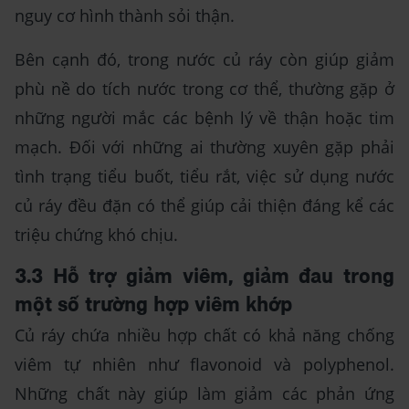
nguy cơ hình thành sỏi thận.
Bên cạnh đó, trong nước củ ráy còn giúp giảm
phù nề do tích nước trong cơ thể, thường gặp ở
những người mắc các bệnh lý về thận hoặc tim
mạch. Đối với những ai thường xuyên gặp phải
tình trạng tiểu buốt, tiểu rắt, việc sử dụng nước
củ ráy đều đặn có thể giúp cải thiện đáng kể các
triệu chứng khó chịu.
3.3 Hỗ trợ giảm viêm, giảm đau trong
một số trường hợp viêm khớp
Củ ráy chứa nhiều hợp chất có khả năng chống
viêm tự nhiên như flavonoid và polyphenol.
Những chất này giúp làm giảm các phản ứng