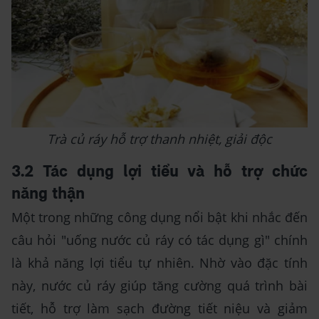
Trà củ ráy hỗ trợ thanh nhiệt, giải độc
3.2 Tác dụng lợi tiểu và hỗ trợ chức
năng thận
Một trong những công dụng nổi bật khi nhắc đến
câu hỏi "uống nước củ ráy có tác dụng gì" chính
là khả năng lợi tiểu tự nhiên. Nhờ vào đặc tính
này, nước củ ráy giúp tăng cường quá trình bài
tiết, hỗ trợ làm sạch đường tiết niệu và giảm