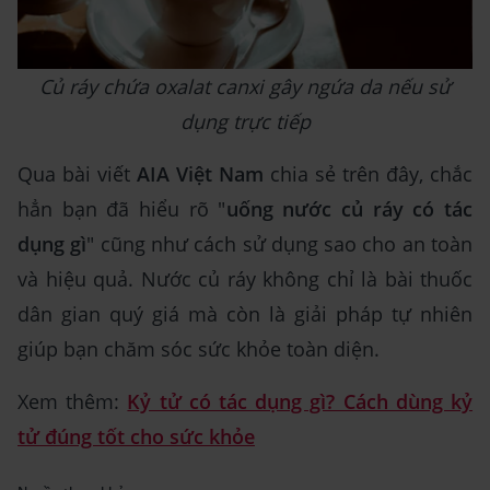
Củ ráy chứa oxalat canxi gây ngứa da nếu sử
dụng trực tiếp
Qua bài viết
AIA Việt Nam
chia sẻ trên đây, chắc
hẳn bạn đã hiểu rõ "
uống nước củ ráy có tác
dụng gì
" cũng như cách sử dụng sao cho an toàn
và hiệu quả. Nước củ ráy không chỉ là bài thuốc
dân gian quý giá mà còn là giải pháp tự nhiên
giúp bạn chăm sóc sức khỏe toàn diện.
Xem thêm:
Kỷ tử có tác dụng gì? Cách dùng kỷ
tử đúng tốt cho sức khỏe