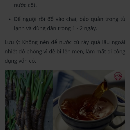
nước cốt.
Để nguội rồi đổ vào chai, bảo quản trong tủ
lạnh và dùng dần trong 1 - 2 ngày.
Lưu ý: Không nên để nước củ ráy quá lâu ngoài
nhiệt độ phòng vì dễ bị lên men, làm mất đi công
dụng vốn có.