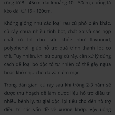
rộng từ 8 - 45cm, dài khoảng 10 - 50cm, cuống lá
kéo dài từ 15 - 120cm.
Không giống như các loại rau củ phổ biến khác,
củ ráy chứa nhiều tinh bột, chất xơ và các hợp
chất có lợi cho sức khỏe như flavonoid,
polyphenol, giúp hỗ trợ quá trình thanh lọc cơ
thể. Tuy nhiên, khi sử dụng củ ráy, cần xử lý đúng
cách để loại bỏ độc tố tự nhiên có thể gây ngứa
hoặc khó chịu cho da và niêm mạc.
Trong dân gian, củ ráy sau khi trồng 2-3 năm sẽ
được thu hoạch để làm dược liệu hỗ trợ điều trị
nhiều bệnh lý, từ giải độc, lợi tiểu cho đến hỗ trợ
điều trị các vấn đề về xương khớp. Vậy uống