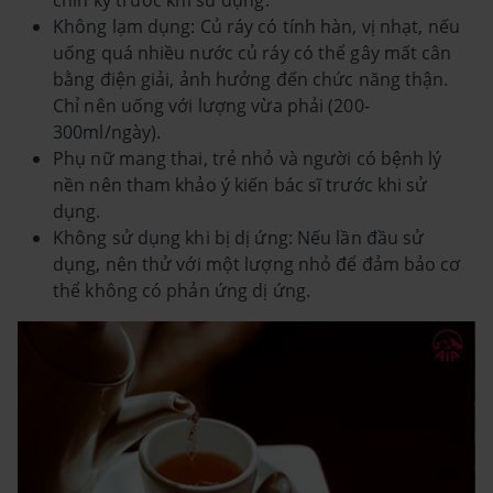
chín kỹ trước khi sử dụng.
Không lạm dụng: Củ ráy có tính hàn, vị nhạt, nếu
uống quá nhiều nước củ ráy có thể gây mất cân
bằng điện giải, ảnh hưởng đến chức năng thận.
Chỉ nên uống với lượng vừa phải (200-
300ml/ngày).
Phụ nữ mang thai, trẻ nhỏ và người có bệnh lý
nền nên tham khảo ý kiến bác sĩ trước khi sử
dụng.
Không sử dụng khi bị dị ứng: Nếu lần đầu sử
dụng, nên thử với một lượng nhỏ để đảm bảo cơ
thể không có phản ứng dị ứng.