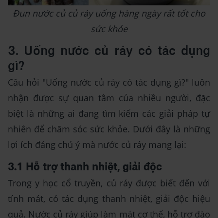
Đun nước củ củ ráy uống hàng ngày rất tốt cho
sức khỏe
3. Uống nước củ ráy có tác dụng
gì?
Câu hỏi "Uống nước củ ráy có tác dụng gì?" luôn
nhận được sự quan tâm của nhiều người, đặc
biệt là những ai đang tìm kiếm các giải pháp tự
nhiên để chăm sóc sức khỏe. Dưới đây là những
lợi ích đáng chú ý mà nước củ ráy mang lại:
3.1 Hỗ trợ thanh nhiệt, giải độc
Trong y học cổ truyền, củ ráy được biết đến với
tính mát, có tác dụng thanh nhiệt, giải độc hiệu
quả. Nước củ ráy giúp làm mát cơ thể, hỗ trợ đào