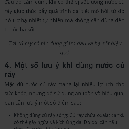
đầu do cảm cúm. Khi cơ thể bị sốt, uống nước củ
ráy giúp thúc đẩy quá trình bài tiết mồ hôi, từ đó
hỗ trợ hạ nhiệt tự nhiên mà không cần dùng đến
thuốc hạ sốt.
Trà củ ráy có tác dụng giảm đau và hạ sốt hiệu
quả
4. Một số lưu ý khi dùng nước củ
ráy
Mặc dù nước củ ráy mang lại nhiều lợi ích cho
sức khỏe, nhưng để sử dụng an toàn và hiệu quả,
bạn cần lưu ý một số điểm sau:
Không dùng củ ráy sống: Củ ráy chứa oxalat canxi,
có thể gây ngứa và kích ứng da. Do đó, cần nấu