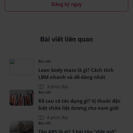
Đăng ký ngay
Bài viết liên quan
Bài viết
Lean body mass là gì? Cách tính
LBM nhanh và dễ dàng nhất
3 phút đọc
Bài viết
Rễ cau có tác dụng gì? Vị thuốc đặc
biệt chữa liệt dương cho nam giới
4 phút đọc
Bài viết
Tập ABS là gì? 3 bài tập "diệt mỡ"