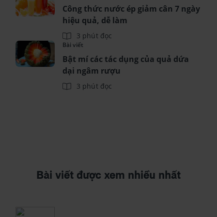
Công thức nước ép giảm cân 7 ngày
hiệu quả, dễ làm
3 phút đọc
Bài viết
Bật mí các tác dụng của quả dứa
dại ngâm rượu
3 phút đọc
Bài viết được xem nhiều nhất