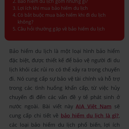
Bảo hiểm du lịch gồm những gì?
Lợi ích khi mua bảo hiểm du lịch
Có bắt buộc mua bảo hiểm khi đi du lịch
không?
Câu hỏi thường gặp về bảo hiểm du lịch
Bảo hiểm du lịch là một loại hình bảo hiểm
đặc biệt, được thiết kế để bảo vệ người đi du
lịch khỏi các rủi ro có thể xảy ra trong chuyến
đi. Nó cung cấp sự bảo vệ tài chính và hỗ trợ
trong các tình huống khẩn cấp, từ việc hủy
chuyến đi đến các vấn đề y tế phát sinh ở
nước ngoài. Bài viết này
AIA Việt Nam
sẽ
cung cấp chi tiết về
bảo hiểm du lịch là gì?
,
các loại bảo hiểm du lịch phổ biến, lợi ích