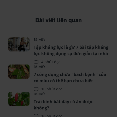
Bài viết liên quan
Bài viết
Tập kháng lực là gì? 7 bài tập kháng
lực không dụng cụ đơn giản tại nhà
4 phút đọc
Bài viết
7 công dụng chữa "bách bệnh" của
cỏ máu có thể bạn chưa biết
10 phút đọc
Bài viết
Trái bình bát dây có ăn được
không?
10 phút đọc