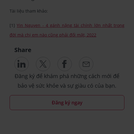
Tài liệu tham khảo:
[1]
Yin Nguyen - 4 gánh nặng tài chính lớn nhất trong
đời mà chị em nào cũng phải đối mặt, 2022
Share
Đăng ký để khám phá những cách mới để
bảo vệ sức khỏe và sự giàu có của bạn.
Đăng ký ngay