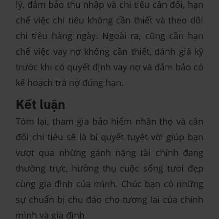
lý, đảm bảo thu nhập và chi tiêu cân đối, hạn
chế việc chi tiêu không cần thiết và theo dõi
chi tiêu hàng ngày. Ngoài ra, cũng cần hạn
chế việc vay nợ không cần thiết, đánh giá kỹ
trước khi có quyết định vay nợ và đảm bảo có
kế hoạch trả nợ đúng hạn.
Kết luận
Tóm lại, tham gia bảo hiểm nhân thọ và cân
đối chi tiêu sẽ là bí quyết tuyệt vời giúp bạn
vượt qua những gánh nặng tài chính đang
thường trực, hưởng thụ cuộc sống tươi đẹp
cùng gia đình của mình. Chúc bạn có những
sự chuẩn bị chu đáo cho tương lai của chính
mình và gia đình.