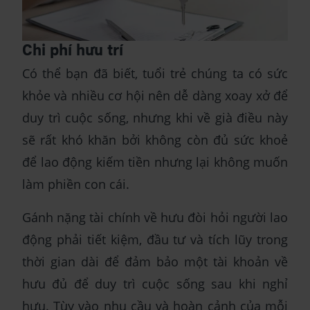
Chi phí hưu trí
Có thể bạn đã biết, tuổi trẻ chúng ta có sức
khỏe và nhiều cơ hội nên dễ dàng xoay xở để
duy trì cuộc sống, nhưng khi về già điều này
sẽ rất khó khăn bởi không còn đủ sức khoẻ
để lao động kiếm tiền nhưng lại không muốn
làm phiền con cái.
Gánh nặng tài chính về hưu đòi hỏi người lao
động phải tiết kiệm, đầu tư và tích lũy trong
thời gian dài để đảm bảo một tài khoản về
hưu đủ để duy trì cuộc sống sau khi nghỉ
hưu. Tùy vào nhu cầu và hoàn cảnh của mỗi