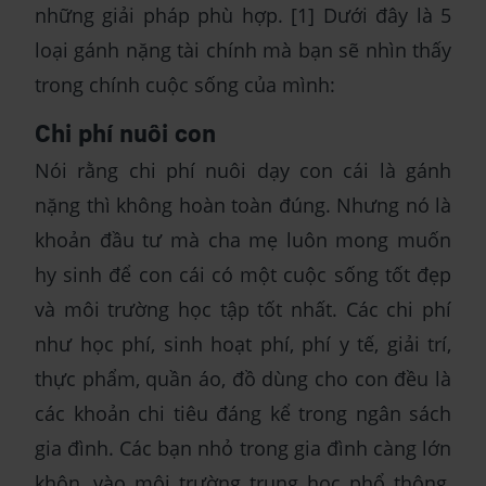
những giải pháp phù hợp. [1] Dưới đây là 5
loại gánh nặng tài chính mà bạn sẽ nhìn thấy
trong chính cuộc sống của mình:
Chi phí nuôi con
Nói rằng chi phí nuôi dạy con cái là gánh
nặng thì không hoàn toàn đúng. Nhưng nó là
khoản đầu tư mà cha mẹ luôn mong muốn
hy sinh để con cái có một cuộc sống tốt đẹp
và môi trường học tập tốt nhất. Các chi phí
như học phí, sinh hoạt phí, phí y tế, giải trí,
thực phẩm, quần áo, đồ dùng cho con đều là
các khoản chi tiêu đáng kể trong ngân sách
gia đình. Các bạn nhỏ trong gia đình càng lớn
khôn, vào môi trường trung học phổ thông,