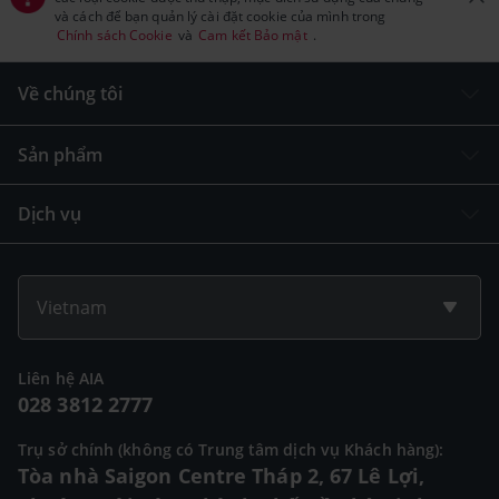
và cách để bạn quản lý cài đặt cookie của mình trong
Chính sách Cookie
và
Cam kết Bảo mật
.
Về chúng tôi
Sản phẩm
Dịch vụ
Vietnam
Liên hệ AIA
028 3812 2777
Trụ sở chính (không có Trung tâm dịch vụ Khách hàng):
Tòa nhà Saigon Centre Tháp 2, 67 Lê Lợi,