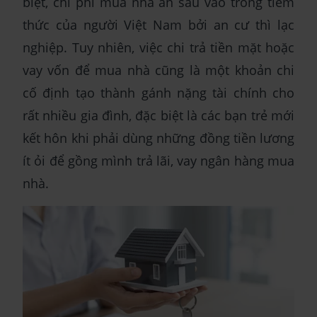
biệt, chi phí mua nhà ăn sâu vào trong tiềm
thức của người Việt Nam bởi an cư thì lạc
nghiệp. Tuy nhiên, việc chi trả tiền mặt hoặc
vay vốn để mua nhà cũng là một khoản chi
cố định tạo thành gánh nặng tài chính cho
rất nhiều gia đình, đặc biệt là các bạn trẻ mới
kết hôn khi phải dùng những đồng tiền lương
ít ỏi để gồng mình trả lãi, vay ngân hàng mua
nhà.