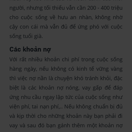
người, nhưng tối thiểu vẫn cần 200 - 400 triệu
cho cuộc sống về hưu an nhàn, không nhờ
cậy con cái mà vẫn đủ để ứng phó với cuộc
sống tuổi già.
Các khoản nợ
Với rất nhiều khoản chi phí trong cuộc sống
hàng ngày, nếu không có kinh tế vững vàng
thì việc nợ nần là chuyện khó tránh khỏi, đặc
biệt là các khoản nợ nóng, vay gấp để đáp
ứng nhu cầu ngay lập tức của cuộc sống như
viện phí, tai nạn phí,.. Nếu không chuẩn bị đủ
và kịp thời cho những khoản này bạn phải đi
vay và sau đó bạn gánh thêm một khoản nợ