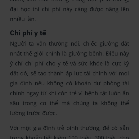
đại học thì chi phí này càng được nâng lên
nhiều lần.
Chi phí y tế
Người ta vẫn thường nói, chiếc giường đắt
nhất thế giới chính là giường bệnh. Điều này
ý chỉ chi phí cho y tế và sức khỏe là cực kỳ
đắt đỏ, sẽ tạo thành áp lực tài chính với mọi
gia đình nếu không có khoản dự phòng tài
chính ngay từ khi còn trẻ vì bệnh tật luôn ẩn
sâu trong cơ thể mà chúng ta không thể
lường trước được.
Với một gia đình trẻ bình thường, để có sẵn
trong khoản tiết kiệm 100 triệu, 300 triệu cho