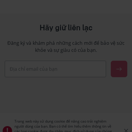
Hãy giữ liên lạc
Đăng ký và khám phá những cách mới để bảo vệ sức
khỏe và sự giàu có của bạn.
Trang web này sử dụng cookie để nâng cao trải nghiệm
người dùng của bạn. Bạn có thể tìm hiểu thêm thông tin về
các loại cookie được thu thập, mục đích sử dụng của chúng