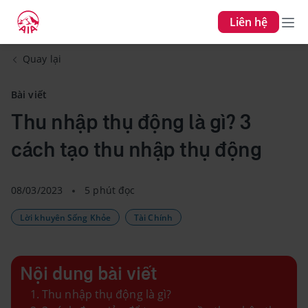
Liên hệ
Quay lại
Bài viết
Thu nhập thụ động là gì? 3
cách tạo thu nhập thụ động
08/03/2023
5 phút đọc
Lời khuyên Sống Khỏe
Tài Chính
Nội dung bài viết
Thu nhập thụ động là gì?