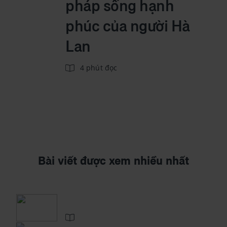
pháp sống hạnh
phúc của người Hà
Lan
4 phút đọc
Bài viết được xem nhiều nhất