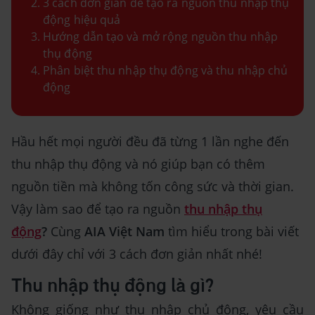
3 cách đơn giản để tạo ra nguồn thu nhập thụ
động hiệu quả
Hướng dẫn tạo và mở rộng nguồn thu nhập
thụ động
Phân biệt thu nhập thụ động và thu nhập chủ
động
Hầu hết mọi người đều đã từng 1 lần nghe đến
thu nhập thụ động và nó giúp bạn có thêm
nguồn tiền mà không tốn công sức và thời gian.
Vậy làm sao để tạo ra nguồn
thu nhập thụ
động
?
Cùng
AIA Việt Nam
tìm hiểu trong bài viết
dưới đây chỉ với 3 cách đơn giản nhất nhé!
Thu nhập thụ động là gì?
Không giống như thu nhập chủ động, yêu cầu