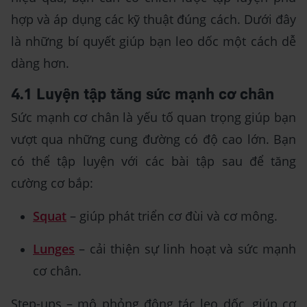
hợp và áp dụng các kỹ thuật đúng cách. Dưới đây
là những bí quyết giúp bạn leo dốc một cách dễ
dàng hơn.
4.1 Luyện tập tăng sức mạnh cơ chân
Sức mạnh cơ chân là yếu tố quan trọng giúp bạn
vượt qua những cung đường có độ cao lớn. Bạn
có thể tập luyện với các bài tập sau để tăng
cường cơ bắp:
Squat
– giúp phát triển cơ đùi và cơ mông.
Lunges
– cải thiện sự linh hoạt và sức mạnh
cơ chân.
Step-ups – mô phỏng động tác leo dốc, giúp cơ