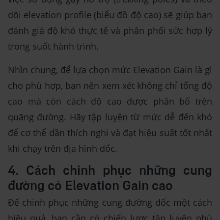
dõi elevation profile (biểu đồ độ cao) sẽ giúp bạn
đánh giá độ khó thực tế và phân phối sức hợp lý
trong suốt hành trình.
Nhìn chung, để lựa chọn mức Elevation Gain là gì
cho phù hợp, bạn nên xem xét không chỉ tổng độ
cao mà còn cách độ cao được phân bố trên
quãng đường. Hãy tập luyện từ mức dễ đến khó
để cơ thể dần thích nghi và đạt hiệu suất tốt nhất
khi chạy trên địa hình dốc.
4. Cách chinh phục những cung
đường có Elevation Gain cao
Để chinh phục những cung đường dốc một cách
hiệu quả, bạn cần có chiến lược tập luyện phù