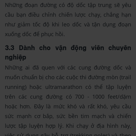
Những đoạn đường có độ dốc tập trung sẽ yêu
cầu bạn điều chỉnh chiến lược chạy, chẳng hạn
như giảm tốc độ khi leo dốc và tận dụng đoạn
xuống dốc để phục hồi.
3.3 Dành cho vận động viên chuyên
nghiệp
Những ai đã quen với các cung đường dốc và
muốn chuẩn bị cho các cuộc thi đường mòn (trail
running) hoặc ultramarathon có thể tập luyện
trên các cung đường có 700 - 1000 feet/dặm
hoặc hơn. Đây là mức khó và rất khó, yêu cầu
sức mạnh cơ bắp, sức bền tim mạch và chiến
lược tập luyện hợp lý. Khi chạy ở địa hình này,
việc sử dụng gậy hỗ trợ (trekking poles) và theo