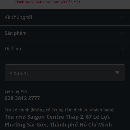
Chính sách Cookie
và
Cam kết Bảo mật
.
Về chúng tôi
Sản phẩm
Dịch vụ
Vietnam
Liên hệ AIA
028 3812 2777
Trụ sở chính (không có Trung tâm dịch vụ Khách hàng):
Tòa nhà Saigon Centre Tháp 2, 67 Lê Lợi,
Phường Sài Gòn, Thành phố Hồ Chí Minh