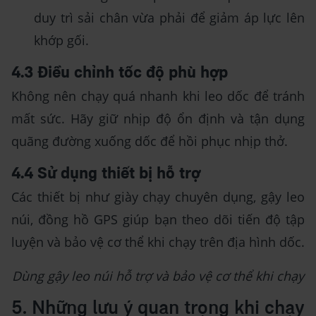
duy trì sải chân vừa phải để giảm áp lực lên
khớp gối.
4.3 Điều chỉnh tốc độ phù hợp
Không nên chạy quá nhanh khi leo dốc để tránh
mất sức. Hãy giữ nhịp độ ổn định và tận dụng
quãng đường xuống dốc để hồi phục nhịp thở.
4.4 Sử dụng thiết bị hỗ trợ
Các thiết bị như giày chạy chuyên dụng, gậy leo
núi, đồng hồ GPS giúp bạn theo dõi tiến độ tập
luyện và bảo vệ cơ thể khi chạy trên địa hình dốc.
Dùng gậy leo núi hỗ trợ và bảo vệ cơ thể khi chạy
5. Những lưu ý quan trọng khi chạy