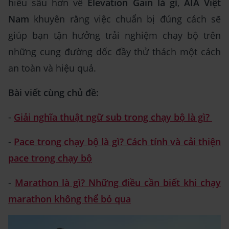
hiểu sâu hơn về
Elevation Gain là gì
,
AIA Việt
Nam
khuyên rằng việc chuẩn bị đúng cách sẽ
giúp bạn tận hưởng trải nghiệm chạy bộ trên
những cung đường dốc đầy thử thách một cách
an toàn và hiệu quả.
Bài viết cùng chủ đề:
-
Giải nghĩa thuật ngữ sub trong chạy bộ là gì?
-
Pace trong chạy bộ là gì? Cách tính và cải thiện
pace trong chạy bộ
-
Marathon là gì? Những điều cần biết khi chạy
marathon không thể bỏ qua