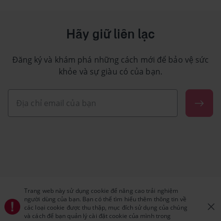
Hãy giữ liên lạc
Đăng ký và khám phá những cách mới để bảo vệ sức
khỏe và sự giàu có của bạn.
Trang web này sử dụng cookie để nâng cao trải nghiệm
người dùng của bạn. Bạn có thể tìm hiểu thêm thông tin về
các loại cookie được thu thập, mục đích sử dụng của chúng
và cách để bạn quản lý cài đặt cookie của mình trong