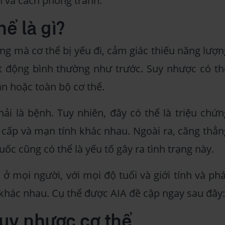
n và cách phòng tránh.
ể là gì?
ạng mà cơ thể bị yếu đi, cảm giác thiếu năng lượn
 động bình thường như trước. Suy nhược có th
n hoặc toàn bộ cơ thể.
i là bệnh. Tuy nhiên, đây có thể là triệu chứn
 cấp và mạn tính khác nhau. Ngoài ra, căng thẳn
uốc cũng có thể là yếu tố gây ra tình trạng này.
ở mọi người, với mọi độ tuổi và giới tính và phá
khác nhau. Cụ thể được AIA đề cập ngay sau đây:
uy nhược cơ thể