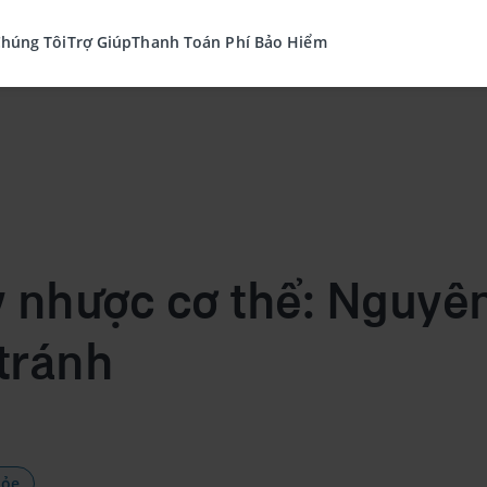
Chúng Tôi
Trợ Giúp
Thanh Toán Phí Bảo Hiểm
y nhược cơ thể: Nguyê
tránh
hỏe