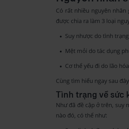
Có rất nhiều nguyên nhân 
được chia ra làm 3 loại ng
Suy nhược do tình trạn
Mệt mỏi do tác dụng ph
Cơ thể yếu đi do lão hóa
Cùng tìm hiểu ngay sau đây
Tình trạng về sức
Như đã đề cập ở trên, suy 
nào đó, có thể như: