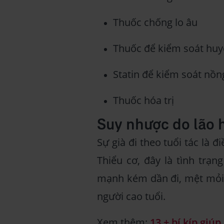
Thuốc chống lo âu
Thuốc để kiểm soát huy
Statin để kiểm soát nồn
Thuốc hóa trị
Suy nhược do lão 
Sự già đi theo tuổi tác là 
Thiểu cơ, đây là tình trạn
mạnh kém dần đi, mệt mỏi 
người cao tuổi.
Xem thêm:
13 + bí kíp giú