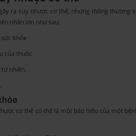
gây ra suy nhược cơ thể, nhưng thông thường s
uyên nhân lớn như sau:
g sức khỏe
ụ của thuốc
 tự nhiên.
.
 khỏe
nhược cơ thể có thể là một báo hiệu của một bện