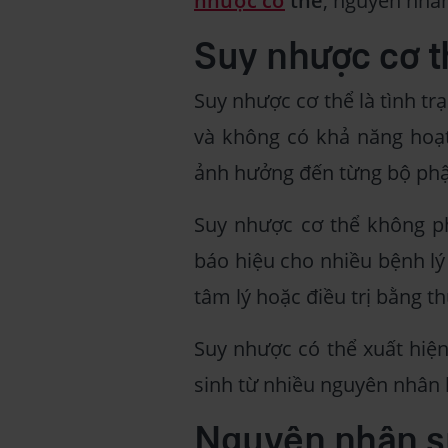
nhược cơ
thể
, nguyên nhâ
Suy nhược cơ th
Suy nhược cơ thể là tình tr
và không có khả năng hoạt
ảnh hưởng đến từng bộ phậ
Suy nhược cơ thể không phả
báo hiệu cho nhiều bệnh lý
tâm lý hoặc điều trị bằng th
Suy nhược có thể xuất hiện 
sinh từ nhiều nguyên nhân 
Nguyên nhân s