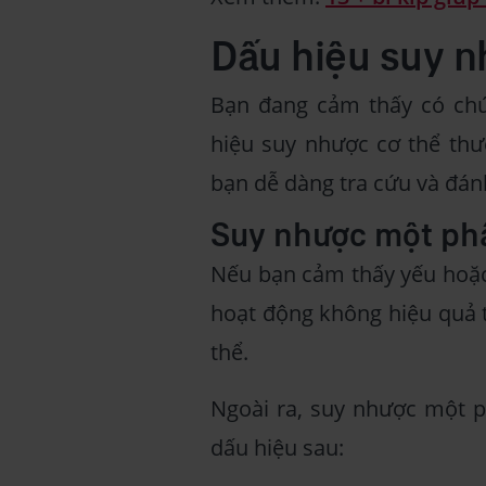
Dấu hiệu suy n
Bạn đang cảm thấy có chú
hiệu suy nhược cơ thể th
bạn dễ dàng tra cứu và đán
Suy nhược một ph
Nếu bạn cảm thấy yếu hoặc
hoạt động không hiệu quả t
thể.
Ngoài ra, suy nhược một p
dấu hiệu sau: