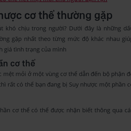
hược cơ thể thường gặp
t khó chịu trong người? Dưới đây là những dấ
ường gặp nhất theo từng mức độ khác nhau giú
h giá tình trạng của mình
ần cơ thể
 mệt mỏi ở một vùng cơ thể dẫn đến bộ phận đ
hì rất có thể bạn đang bị Suy nhược một phần c
hần cơ thể có thể được nhận biết thông qua cá