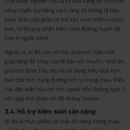
chất được nghiên cứu là có khả năng hỗ trợ chức
năng tuyến tụy bằng cách tăng số lượng tế bào
beta. Điều này giúp cơ thể sản sinh nhiều insulin
hơn, từ đó góp phần kiểm soát đường huyết tốt
hơn ở người bệnh.
Ngoài ra, bí đỏ còn sở hữu puerarin hợp chất
giúp tăng độ nhạy của tế bào với insulin. Nhờ đó,
glucose được hấp thụ và sử dụng hiệu quả hơn,
hạn chế tình trạng đường tích tụ trong máu. Điều
này đặc biệt hữu ích cho người tiểu đường type 2
vốn gặp khó khăn với đề kháng insulin.
3.4. Hỗ trợ kiểm soát cân nặng
Bí đỏ là thực phẩm có mật độ năng lượng thấp,