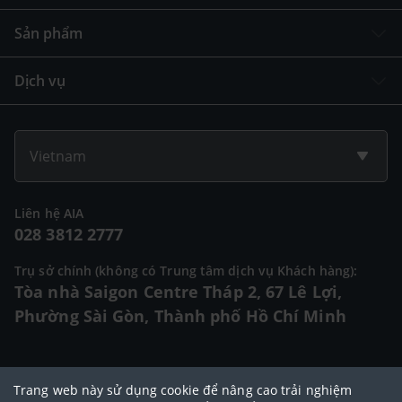
Sản phẩm
Dịch vụ
Vietnam
Liên hệ AIA
028 3812 2777
Trụ sở chính (không có Trung tâm dịch vụ Khách hàng):
Tòa nhà Saigon Centre Tháp 2, 67 Lê Lợi,
Phường Sài Gòn, Thành phố Hồ Chí Minh
© 2025 Bản quyền thuộc về Tập đoàn AIA (AIA Group Limited)
Trang web này sử dụng cookie để nâng cao trải nghiệm