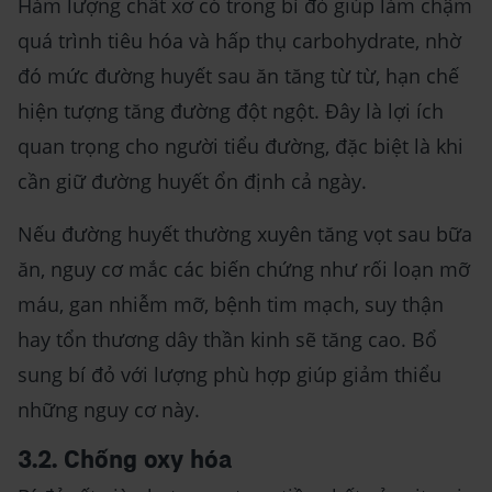
Hàm lượng chất xơ có trong bí đỏ giúp làm chậm
quá trình tiêu hóa và hấp thụ carbohydrate, nhờ
đó mức đường huyết sau ăn tăng từ từ, hạn chế
hiện tượng tăng đường đột ngột. Đây là lợi ích
quan trọng cho người tiểu đường, đặc biệt là khi
cần giữ đường huyết ổn định cả ngày.
Nếu đường huyết thường xuyên tăng vọt sau bữa
ăn, nguy cơ mắc các biến chứng như rối loạn mỡ
máu, gan nhiễm mỡ, bệnh tim mạch, suy thận
hay tổn thương dây thần kinh sẽ tăng cao. Bổ
sung bí đỏ với lượng phù hợp giúp giảm thiểu
những nguy cơ này.
3.2. Chống oxy hóa