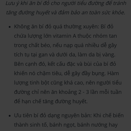
Lưu ý khi ăn bí đỏ cho người tiểu đường để tránh
tăng đường huyết và đảm bảo an toàn sức khỏe.
Không ăn bí đỏ quá thường xuyên: Bí đỏ
chứa lượng lớn vitamin A thuộc nhóm tan
trong chất béo, nếu nạp quá nhiều dễ gây
tích tụ tại gan và dưới da, làm da bị vàng.
Bên cạnh đó, kết cấu đặc và bùi của bí đỏ
khiến nó chậm tiêu, dễ gây đầy bụng. Hàm
lượng tinh bột cũng khá cao, nên người tiểu
đường chỉ nên ăn khoảng 2 - 3 lần mỗi tuần
để hạn chế tăng đường huyết.
Ưu tiên bí đỏ dạng nguyên bản: Khi chế biến
thành sinh tố, bánh ngọt, bánh nướng hay