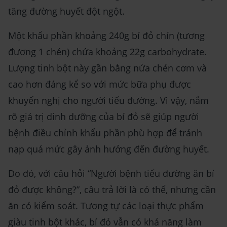
tăng đường huyết đột ngột.
Một khẩu phần khoảng 240g bí đỏ chín (tương
đương 1 chén) chứa khoảng 22g carbohydrate.
Lượng tinh bột này gần bằng nửa chén cơm và
cao hơn đáng kể so với mức bữa phụ được
khuyến nghị cho người tiểu đường. Vì vậy, nắm
rõ giá trị dinh dưỡng của bí đỏ sẽ giúp người
bệnh điều chỉnh khẩu phần phù hợp để tránh
nạp quá mức gây ảnh hưởng đến đường huyết.
Do đó, với câu hỏi “Người bệnh tiểu đường ăn bí
đỏ được không?”, câu trả lời là có thể, nhưng cần
ăn có kiểm soát. Tương tự các loại thực phẩm
giàu tinh bột khác, bí đỏ vẫn có khả năng làm