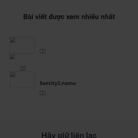
Bài viết được xem nhiều nhất
$entity3.name
Hãy giữ liên lạc