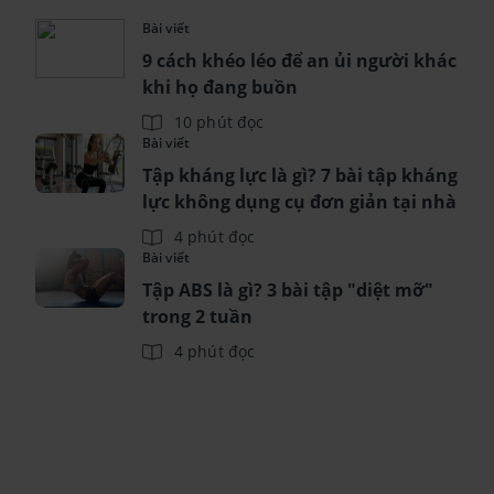
Bài viết
9 cách khéo léo để an ủi người khác
khi họ đang buồn
10 phút đọc
Bài viết
Tập kháng lực là gì? 7 bài tập kháng
lực không dụng cụ đơn giản tại nhà
4 phút đọc
Bài viết
Tập ABS là gì? 3 bài tập "diệt mỡ"
trong 2 tuần
4 phút đọc