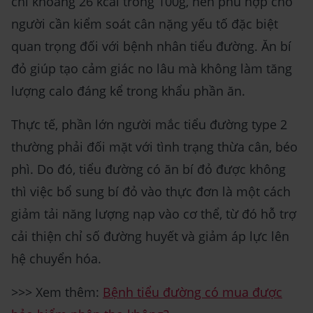
chỉ khoảng 26 kcal trong 100g, nên phù hợp cho
người cần kiểm soát cân nặng yếu tố đặc biệt
quan trọng đối với bệnh nhân tiểu đường. Ăn bí
đỏ giúp tạo cảm giác no lâu mà không làm tăng
lượng calo đáng kể trong khẩu phần ăn.
Thực tế, phần lớn người mắc tiểu đường type 2
thường phải đối mặt với tình trạng thừa cân, béo
phì. Do đó, tiểu đường có ăn bí đỏ được không
thì việc bổ sung bí đỏ vào thực đơn là một cách
giảm tải năng lượng nạp vào cơ thể, từ đó hỗ trợ
cải thiện chỉ số đường huyết và giảm áp lực lên
hệ chuyển hóa.
>>> Xem thêm:
Bệnh tiểu đường có mua được