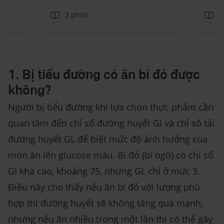
3 phút
3
1. Bị tiểu đường có ăn bí đỏ được
không?
Người bị tiểu đường khi lựa chọn thực phẩm cần
quan tâm đến chỉ số đường huyết GI và chỉ số tải
đường huyết GL để biết mức độ ảnh hưởng của
món ăn lên glucose máu. Bí đỏ (bí ngô) có chỉ số
GI khá cao, khoảng 75, nhưng GL chỉ ở mức 3.
Điều này cho thấy nếu ăn bí đỏ với lượng phù
hợp thì đường huyết sẽ không tăng quá mạnh,
nhưng nếu ăn nhiều trong một lần thì có thể gây