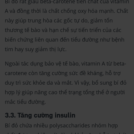
Bí đỏ rất giàu beta-carotene tiền chất của vitamin
A và đồng thời là chất chống oxy hóa mạnh. Chất
này giúp trung hòa các gốc tự do, giảm tổn
thương tế bào và hạn chế sự tiến triển của các
biến chứng liên quan đến tiểu đường như bệnh
tim hay suy giảm thị lực.
Ngoài tác dụng bảo vệ tế bào, vitamin A từ beta-
carotene còn tăng cường sức đề kháng, hỗ trợ
duy trì sức khỏe da và mắt. Vì vậy, bổ sung bí đỏ
hợp lý giúp nâng cao thể trạng tổng thể ở người
mắc tiểu đường.
3.3. Tăng cường insulin
Bí đỏ chứa nhiều polysaccharides nhóm hợp