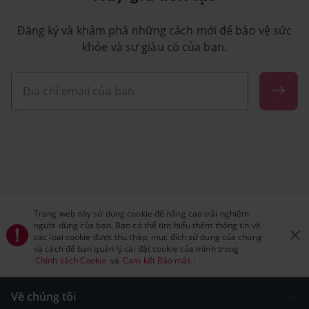
Đăng ký và khám phá những cách mới để bảo vệ sức
khỏe và sự giàu có của bạn.
Trang web này sử dụng cookie để nâng cao trải nghiệm
người dùng của bạn. Bạn có thể tìm hiểu thêm thông tin về
các loại cookie được thu thập, mục đích sử dụng của chúng
và cách để bạn quản lý cài đặt cookie của mình trong
Chính sách Cookie
và
Cam kết Bảo mật
.
Về chúng tôi