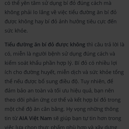
có thể yên tâm sử dụng bí đỏ đúng cách mà
không phải lo lắng về việc tiểu đường ăn bí đỏ
được không hay bí đỏ ảnh hưởng tiêu cực đến
sức khỏe.
Tiểu đường ăn bí đỏ được không
thì câu trả lời là
có, miễn là người bệnh sử dụng đúng cách và
kiểm soát khẩu phần hợp lý. Bí đỏ có nhiều lợi
ích cho đường huyết, miễn dịch và sức khỏe tổng
thể nếu được bổ sung điều độ. Tuy nhiên, để
đảm bảo an toàn và tối ưu hiệu quả, bạn nên
theo dõi phản ứng cơ thể và kết hợp bí đỏ trong
một chế độ ăn cân bằng. Hy vọng những thông
tin từ
AIA Việt Nam
sẽ giúp bạn tự tin hơn trong
việc lựa chọn thực phẩm phù hợp và xây dựng