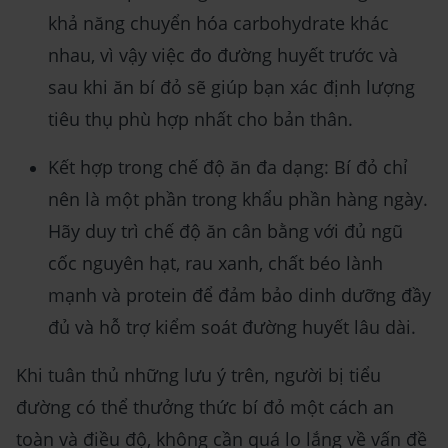
khả năng chuyển hóa carbohydrate khác
nhau, vì vậy việc đo đường huyết trước và
sau khi ăn bí đỏ sẽ giúp bạn xác định lượng
tiêu thụ phù hợp nhất cho bản thân.
Kết hợp trong chế độ ăn đa dạng: Bí đỏ chỉ
nên là một phần trong khẩu phần hàng ngày.
Hãy duy trì chế độ ăn cân bằng với đủ ngũ
cốc nguyên hạt, rau xanh, chất béo lành
mạnh và protein để đảm bảo dinh dưỡng đầy
đủ và hỗ trợ kiểm soát đường huyết lâu dài.
Khi tuân thủ những lưu ý trên, người bị tiểu
đường có thể thưởng thức bí đỏ một cách an
toàn và điều độ, không cần quá lo lắng về vấn đề