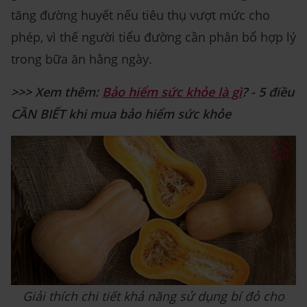
tăng đường huyết nếu tiêu thụ vượt mức cho
phép, vì thế người tiểu đường cần phân bổ hợp lý
trong bữa ăn hằng ngày.
>>> Xem thêm:
Bảo hiểm sức khỏe là gì
? - 5 điều
CẦN BIẾT khi mua bảo hiểm sức khỏe
Giải thích chi tiết khả năng sử dụng bí đỏ cho