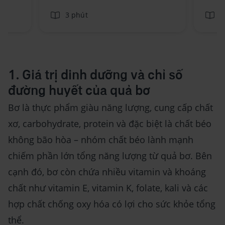
3 phút
3
1. Giá trị dinh dưỡng và chỉ số
đường huyết của quả bơ
Bơ là thực phẩm giàu năng lượng, cung cấp chất
xơ, carbohydrate, protein và đặc biệt là chất béo
không bão hòa – nhóm chất béo lành mạnh
chiếm phần lớn tổng năng lượng từ quả bơ. Bên
cạnh đó, bơ còn chứa nhiều vitamin và khoáng
chất như vitamin E, vitamin K, folate, kali và các
hợp chất chống oxy hóa có lợi cho sức khỏe tổng
thể.