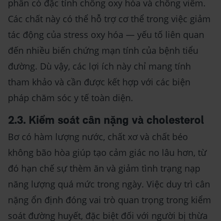
phần có đặc tính chống oxy hóa và chống viêm.
Các chất này có thể hỗ trợ cơ thể trong việc giảm
tác động của stress oxy hóa — yếu tố liên quan
đến nhiều biến chứng mạn tính của bệnh tiểu
đường. Dù vậy, các lợi ích này chỉ mang tính
tham khảo và cần được kết hợp với các biện
pháp chăm sóc y tế toàn diện.
2.3. Kiểm soát cân nặng và cholesterol
Bơ có hàm lượng nước, chất xơ và chất béo
không bão hòa giúp tạo cảm giác no lâu hơn, từ
đó hạn chế sự thèm ăn và giảm tình trạng nạp
năng lượng quá mức trong ngày. Việc duy trì cân
nặng ổn định đóng vai trò quan trọng trong kiểm
soát đường huyết, đặc biệt đối với người bị thừa