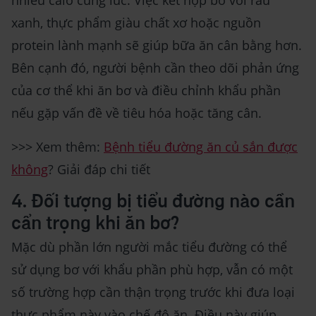
nhiều calo cùng lúc. Việc kết hợp bơ với rau
xanh, thực phẩm giàu chất xơ hoặc nguồn
protein lành mạnh sẽ giúp bữa ăn cân bằng hơn.
Bên cạnh đó, người bệnh cần theo dõi phản ứng
của cơ thể khi ăn bơ và điều chỉnh khẩu phần
nếu gặp vấn đề về tiêu hóa hoặc tăng cân.
>>> Xem thêm:
Bệnh tiểu đường ăn củ sắn được
không
? Giải đáp chi tiết
4. Đối tượng bị tiểu đường nào cần
cẩn trọng khi ăn bơ?
Mặc dù phần lớn người mắc tiểu đường có thể
sử dụng bơ với khẩu phần phù hợp, vẫn có một
số trường hợp cần thận trọng trước khi đưa loại
thực phẩm này vào chế độ ăn. Điều này giúp