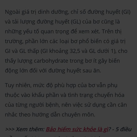
Ngoài giá trị dinh dưỡng, chỉ số đường huyết (GI)
và tải lượng đường huyết (GL) của bơ cũng là
những yếu tố quan trọng để xem xét. Trên thị
trường, phần lớn các loại bơ phổ biến có giá trị
GI và GL thấp (GI khoảng 32,5 và GL dưới 1), cho
thấy lượng carbohydrate trong bơ ít gây biến
động lớn đối với đường huyết sau ăn.
Tuy nhiên, mức độ phù hợp của bơ vẫn phụ
thuộc vào khẩu phần và tình trạng chuyển hóa
của từng người bệnh, nên việc sử dụng cần cân
nhắc theo hướng dẫn chuyên môn.
>>> Xem thêm:
Bảo hiểm sức khỏe là gì
? - 5 điều