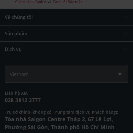
Chính sách Cookie
và
Cam kết Bảo mật
.
Về chúng tôi
Sản phẩm
Dịch vụ
Vietnam
Liên hệ AIA
028 3812 2777
Trụ sở chính (không có Trung tâm dịch vụ Khách hàng):
Tòa nhà Saigon Centre Tháp 2, 67 Lê Lợi,
Phường Sài Gòn, Thành phố Hồ Chí Minh