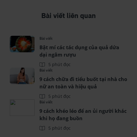
Bài viết liên quan
Bài viết
Bật mí các tác dụng của quả dứa
dại ngâm rượu
5 phút đọc
Bài viết
9 cách chữa đi tiểu buốt tại nhà cho
nữ an toàn và hiệu quả
5 phút đọc
Bài viết
9 cách khéo léo để an ủi người khác
khi họ đang buồn
5 phút đọc