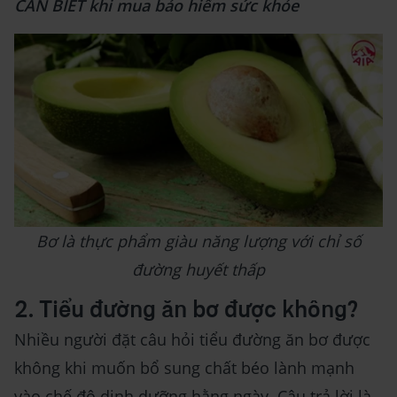
CẦN BIẾT khi mua bảo hiểm sức khỏe
Bơ là thực phẩm giàu năng lượng với chỉ số
đường huyết thấp
2. Tiểu đường ăn bơ được không?
Nhiều người đặt câu hỏi tiểu đường ăn bơ được
không khi muốn bổ sung chất béo lành mạnh
vào chế độ dinh dưỡng hằng ngày. Câu trả lời là