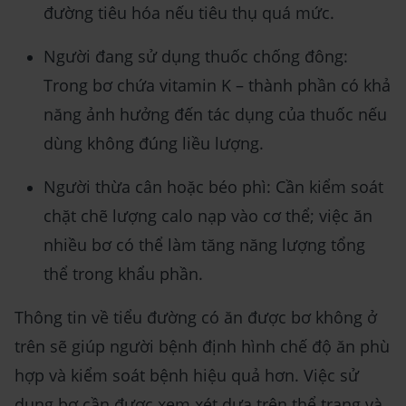
đường tiêu hóa nếu tiêu thụ quá mức.
Người đang sử dụng thuốc chống đông:
Trong bơ chứa vitamin K – thành phần có khả
năng ảnh hưởng đến tác dụng của thuốc nếu
dùng không đúng liều lượng.
Người thừa cân hoặc béo phì: Cần kiểm soát
chặt chẽ lượng calo nạp vào cơ thể; việc ăn
nhiều bơ có thể làm tăng năng lượng tổng
thể trong khẩu phần.
Thông tin về tiểu đường có ăn được bơ không ở
trên sẽ giúp người bệnh định hình chế độ ăn phù
hợp và kiểm soát bệnh hiệu quả hơn. Việc sử
dụng bơ cần được xem xét dựa trên thể trạng và