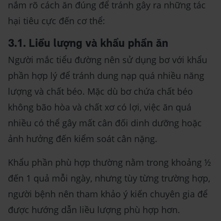
nắm rõ cách ăn đúng để tránh gây ra những tác
hại tiêu cực đến cơ thể:
3.1. Liều lượng và khẩu phần ăn
Người mắc tiểu đường nên sử dụng bơ với khẩu
phần hợp lý để tránh dung nạp quá nhiều năng
lượng và chất béo. Mặc dù bơ chứa chất béo
không bão hòa và chất xơ có lợi, việc ăn quá
nhiều có thể gây mất cân đối dinh dưỡng hoặc
ảnh hưởng đến kiểm soát cân nặng.
Khẩu phần phù hợp thường nằm trong khoảng ½
đến 1 quả mỗi ngày, nhưng tùy từng trường hợp,
người bệnh nên tham khảo ý kiến chuyên gia để
được hướng dẫn liều lượng phù hợp hơn.