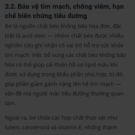
2.2. Bảo vệ tim mạch, chống viêm, hạn
chế biến chứng tiểu đường
Bơ là nguồn chất béo không bão hòa đơn, đặc
biệt là acid oleic — nhóm chất béo được nhiều
nghiên cứu ghi nhận có vai trò hỗ trợ sức khỏe
tim mạch. Việc bổ sung các chất béo không bão
hòa có thể giúp cải thiện hồ sơ lipid máu khi
được sử dụng trong khẩu phần phù hợp, từ đó
góp phần giảm gánh nặng lên hệ tim mạch —
vấn đề mà người mắc tiểu đường thường quan
tâm.
Ngoài ra, bơ chứa các hợp chất thực vật như
lutein, carotenoid và vitamin E, những thành