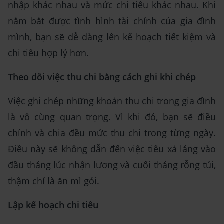
nhập khác nhau và mức chi tiêu khác nhau. Khi
nắm bắt được tình hình tài chính của gia đình
mình, bạn sẽ dễ dàng lên kế hoạch tiết kiệm và
chi tiêu hợp lý hơn.
Theo dõi việc thu chi bằng cách ghi khi chép
Việc ghi chép những khoản thu chi trong gia đình
là vô cùng quan trọng. Vì khi đó, bạn sẽ điều
chỉnh và chia đều mức thu chi trong từng ngày.
Điều này sẽ không dẫn đến việc tiêu xả láng vào
đầu tháng lúc nhận lương và cuối tháng rỗng túi,
thậm chí là ăn mì gói.
Lập kế hoạch chi tiêu