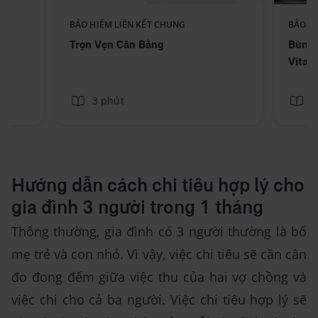
BẢO HIỂM LIÊN KẾT CHUNG
BẢO H
Trọn Vẹn Cân Bằng
Bùng 
Vitali
3 phút
3
Hướng dẫn cách chi tiêu hợp lý cho
gia đình 3 người trong 1 tháng
Thông thường, gia đình có 3 người thường là bố
mẹ trẻ và con nhỏ. Vì vậy, việc chi tiêu sẽ cần cân
đo đong đếm giữa việc thu của hai vợ chồng và
việc chi cho cả ba người. Việc chi tiêu hợp lý sẽ