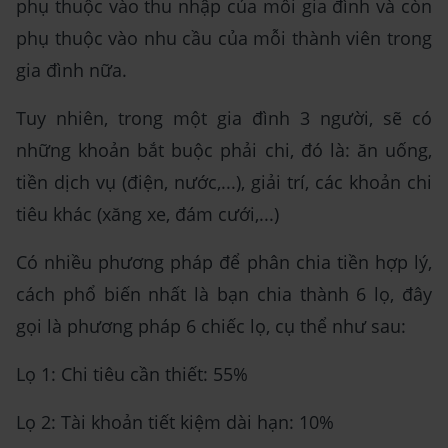
phụ thuộc vào thu nhập của mỗi gia đình và còn
phụ thuộc vào nhu cầu của mỗi thành viên trong
gia đình nữa.
Tuy nhiên, trong một gia đình 3 người, sẽ có
những khoản bắt buộc phải chi, đó là: ăn uống,
tiền dịch vụ (điện, nước,...), giải trí, các khoản chi
tiêu khác (xăng xe, đám cưới,...)
Có nhiều phương pháp để phân chia tiền hợp lý,
cách phổ biến nhất là bạn chia thành 6 lọ, đây
gọi là phương pháp 6 chiếc lọ, cụ thể như sau:
Lọ 1: Chi tiêu cần thiết: 55%
Lọ 2: Tài khoản tiết kiệm dài hạn: 10%