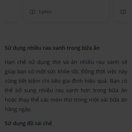
3 phút
3
Sử dụng nhiều rau xanh trong bữa ăn
Hạn chế sử dụng thịt và ăn nhiều rau xanh sẽ
giúp bạn có một sức khỏe tốt. Đồng thời việc này
cũng tiết kiệm chi tiêu gia đình hiệu quả. Bạn có
thể bổ sung nhiều rau xanh hơn trong bữa ăn
hoặc thay thế các món thịt trong một vài bữa ăn
hằng ngày.
Sử dụng đồ tái chế