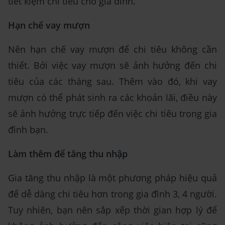
tiết kiệm chi tiêu cho gia đình.
Hạn chế vay mượn
Nên hạn chế vay mượn để chi tiêu không cần
thiết. Bởi việc vay mượn sẽ ảnh hưởng đến chi
tiêu của các tháng sau. Thêm vào đó, khi vay
mượn có thể phát sinh ra các khoản lãi, điều này
sẽ ảnh hưởng trực tiếp đến việc chi tiêu trong gia
đình bạn.
Làm thêm để tăng thu nhập
Gia tăng thu nhập là một phương pháp hiệu quả
để dễ dàng chi tiêu hơn trong gia đình 3, 4 người.
Tuy nhiên, bạn nên sắp xếp thời gian hợp lý để