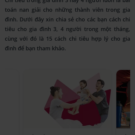
Chi tiêu trong gia đình 3 hay 4 người luôn là bài
toán nan giải cho những thành viên trong gia
đình. Dưới đây xin chia sẻ cho các bạn cách chi
tiêu cho gia đình 3, 4 người trong một tháng,
cùng với đó là 15 cách chi tiêu hợp lý cho gia
đình để bạn tham khảo.