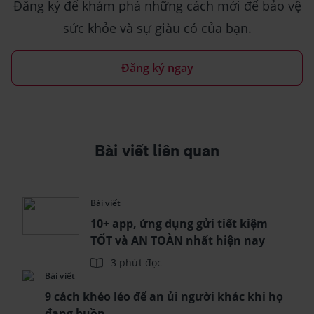
Đăng ký để khám phá những cách mới để bảo vệ
sức khỏe và sự giàu có của bạn.
Đăng ký ngay
Bài viết liên quan
Bài viết
10+ app, ứng dụng gửi tiết kiệm
TỐT và AN TOÀN nhất hiện nay
3 phút đọc
Bài viết
9 cách khéo léo để an ủi người khác khi họ
đang buồn