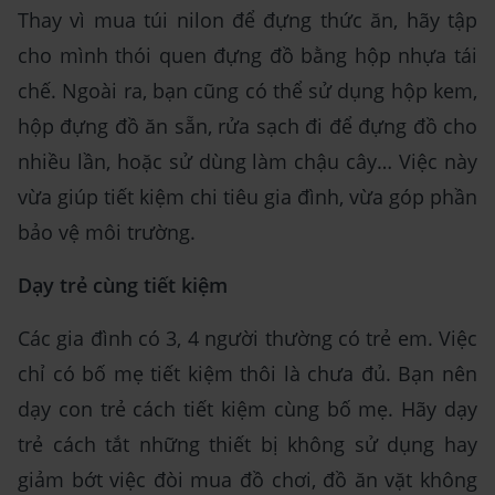
Thay vì mua túi nilon để đựng thức ăn, hãy tập
cho mình thói quen đựng đồ bằng hộp nhựa tái
chế. Ngoài ra, bạn cũng có thể sử dụng hộp kem,
hộp đựng đồ ăn sẵn, rửa sạch đi để đựng đồ cho
nhiều lần, hoặc sử dùng làm chậu cây… Việc này
vừa giúp tiết kiệm chi tiêu gia đình, vừa góp phần
bảo vệ môi trường.
Dạy trẻ cùng tiết kiệm
Các gia đình có 3, 4 người thường có trẻ em. Việc
chỉ có bố mẹ tiết kiệm thôi là chưa đủ. Bạn nên
dạy con trẻ cách tiết kiệm cùng bố mẹ. Hãy dạy
trẻ cách tắt những thiết bị không sử dụng hay
giảm bớt việc đòi mua đồ chơi, đồ ăn vặt không