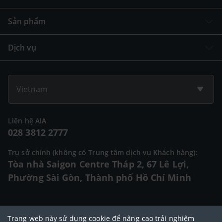
Sản phẩm
Dịch vụ
Vietnam
Liên hệ AIA
028 3812 2777
Trụ sở chính (không có Trung tâm dịch vụ Khách hàng):
Tòa nhà Saigon Centre Tháp 2, 67 Lê Lợi,
Phường Sài Gòn, Thành phố Hồ Chí Minh
© 2025 Bản quyền thuộc về Tập đoàn AIA (AIA Group Limited)
Trang web này sử dụng cookie để nâng cao trải nghiệm