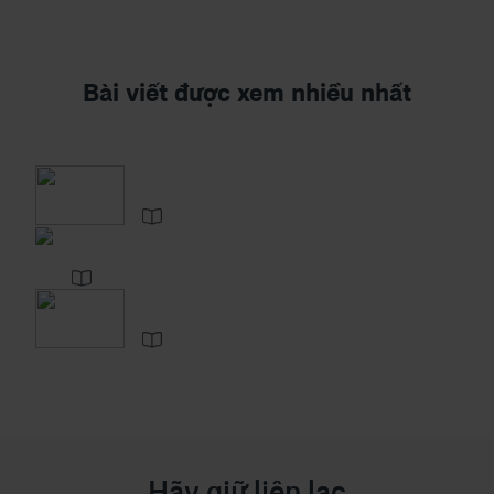
Bài viết được xem nhiều nhất
Hãy giữ liên lạc