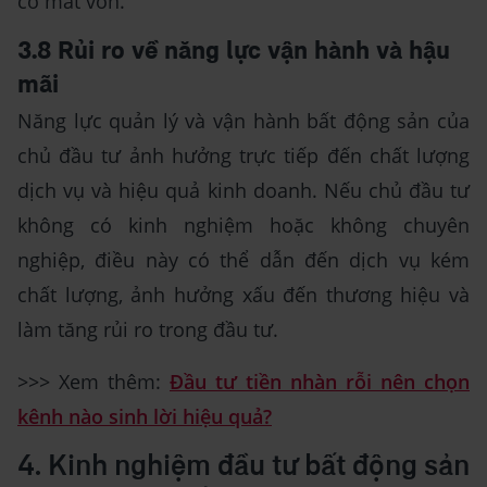
cơ mất vốn.
3.8 Rủi ro về năng lực vận hành và hậu
mãi
Năng lực quản lý và vận hành bất động sản của
chủ đầu tư ảnh hưởng trực tiếp đến chất lượng
dịch vụ và hiệu quả kinh doanh. Nếu chủ đầu tư
không có kinh nghiệm hoặc không chuyên
nghiệp, điều này có thể dẫn đến dịch vụ kém
chất lượng, ảnh hưởng xấu đến thương hiệu và
làm tăng rủi ro trong đầu tư.
>>> Xem thêm:
Đầu tư tiền nhàn rỗi nên chọn
kênh nào sinh lời hiệu quả?
4. Kinh nghiệm đầu tư bất động sản