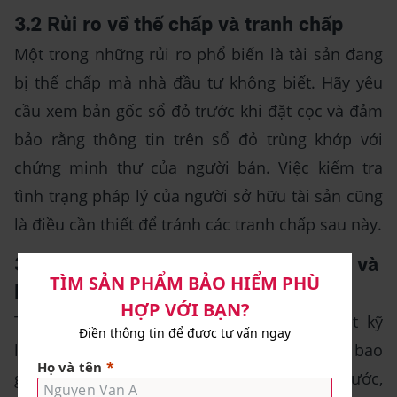
3.2 Rủi ro về thế chấp và tranh chấp
Một trong những rủi ro phổ biến là tài sản đang
bị thế chấp mà nhà đầu tư không biết. Hãy yêu
cầu xem bản gốc sổ đỏ trước khi đặt cọc và đảm
bảo rằng thông tin trên sổ đỏ trùng khớp với
chứng minh thư của người bán. Việc kiểm tra
tình trạng pháp lý của người sở hữu tài sản cũng
là điều cần thiết để tránh các tranh chấp sau này.
3.3 Rủi ro về không gian, phong thủy, và
hạ tầng
Trước khi quyết định đầu tư, cần xem xét kỹ
lưỡng vị trí và không gian của bất động sản, bao
gồm yếu tố phong thủy, hệ thống cấp thoát nước,