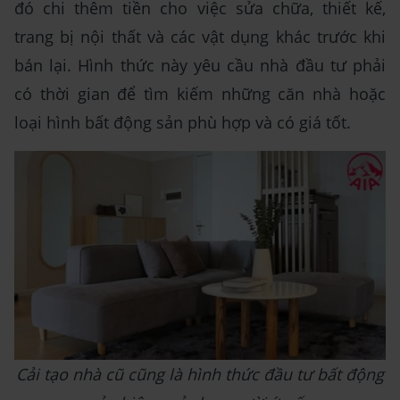
đó chi thêm tiền cho việc sửa chữa, thiết kế,
trang bị nội thất và các vật dụng khác trước khi
bán lại. Hình thức này yêu cầu nhà đầu tư phải
có thời gian để tìm kiếm những căn nhà hoặc
loại hình bất động sản phù hợp và có giá tốt.
Cải tạo nhà cũ cũng là hình thức đầu tư bất động