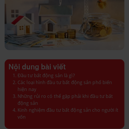
Nội dung bài viết
Đầu tư bất động sản là gì?
Các loại hình đầu tư bất động sản phổ biến
hiện nay
Những rủi ro có thể gặp phải khi đầu tư bất
động sản
Kinh nghiệm đầu tư bất động sản cho người ít
vốn