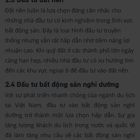
2.3 Đầu tư đất nền
Đất nền luôn là lựa chọn đáng cân nhắc cho
những nhà đầu tư có kinh nghiệm trong lĩnh vực
bất động sản. Đây là loại hình đầu tư truyền
thống nhưng vẫn rất hấp dẫn nhờ tiềm năng lợi
nhuận cao. Khi quỹ đất ở các thành phố lớn ngày
càng hạn hẹp, nhiều nhà đầu tư có xu hướng tìm
đến các khu vực ngoại ô để đầu tư vào đất nền.
2.4 Đầu tư bất động sản nghỉ dưỡng
Với sự phát triển nhanh chóng của ngành du lịch
tại Việt Nam, đầu tư vào bất động sản nghỉ
dưỡng trở thành một lựa chọn hấp dẫn. Sự gia
tăng lượng khách du lịch trong nước và quốc tế
đã làm tăng nhu cầu về các bất động sản nghỉ