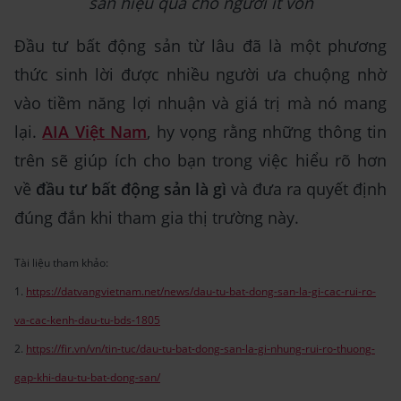
sản hiệu quả cho người ít vốn
Đầu tư bất động sản từ lâu đã là một phương
thức sinh lời được nhiều người ưa chuộng nhờ
vào tiềm năng lợi nhuận và giá trị mà nó mang
lại.
AIA Việt Nam
, hy vọng rằng những thông tin
trên sẽ giúp ích cho bạn trong việc hiểu rõ hơn
về
đầu tư bất động sản là gì
và đưa ra quyết định
đúng đắn khi tham gia thị trường này.
Tài liệu tham khảo:
1.
https://datvangvietnam.net/news/dau-tu-bat-dong-san-la-gi-cac-rui-ro-
va-cac-kenh-dau-tu-bds-1805
2.
https://fir.vn/vn/tin-tuc/dau-tu-bat-dong-san-la-gi-nhung-rui-ro-thuong-
gap-khi-dau-tu-bat-dong-san/