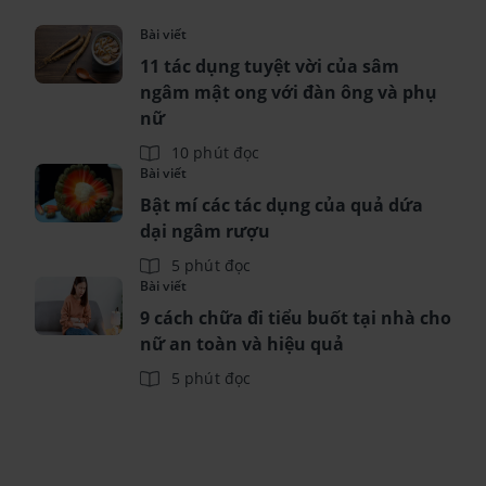
Bài viết
11 tác dụng tuyệt vời của sâm
ngâm mật ong với đàn ông và phụ
nữ
10 phút đọc
Bài viết
Bật mí các tác dụng của quả dứa
dại ngâm rượu
5 phút đọc
Bài viết
9 cách chữa đi tiểu buốt tại nhà cho
nữ an toàn và hiệu quả
5 phút đọc