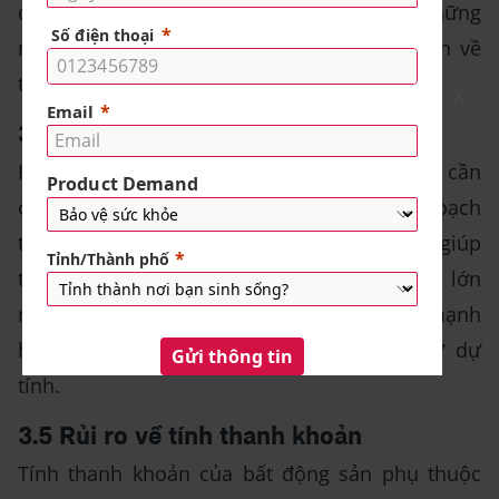
điện, và các dịch vụ khác. Kiểm tra vào những
ngày mưa có thể giúp bạn đánh giá tốt hơn về
tình trạng hạ tầng xung quanh.
X
3.4 Rủi ro về đòn bẩy tài chính
Khi sử dụng đòn bẩy tài chính, nhà đầu tư cần
cân nhắc kỹ về khả năng trả nợ và lập kế hoạch
tài chính chi tiết. Đòn bẩy tài chính có thể giúp
tăng lợi nhuận nhưng cũng tiềm ẩn rủi ro lớn
nếu thị trường bất động sản biến động mạnh
hoặc việc đầu tư không đạt hiệu quả như dự
tính.
3.5 Rủi ro về tính thanh khoản
Tính thanh khoản của bất động sản phụ thuộc