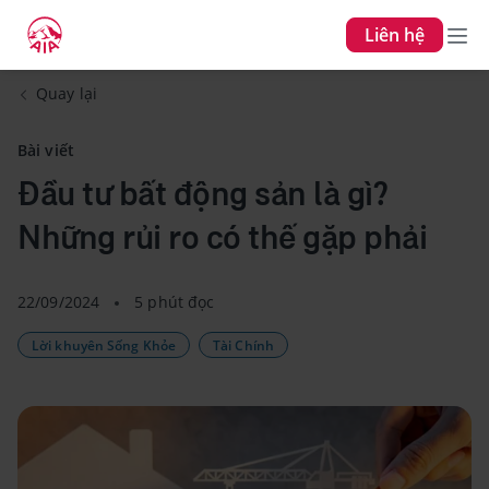
Liên hệ
Quay lại
Bài viết
Đầu tư bất động sản là gì?
Những rủi ro có thế gặp phải
22/09/2024
5 phút đọc
Lời khuyên Sống Khỏe
Tài Chính