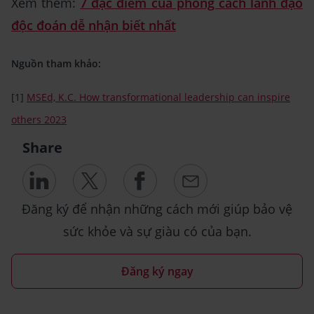
Xem thêm:
7 đặc điểm của phong cách lãnh đạo
độc đoán dễ nhận biết nhất
Nguồn tham khảo:
[1]
MSEd, K.C. How transformational leadership can inspire
others 2023
Share
Đăng ký để nhận những cách mới giúp bảo vệ
sức khỏe và sự giàu có của bạn.
Đăng ký ngay