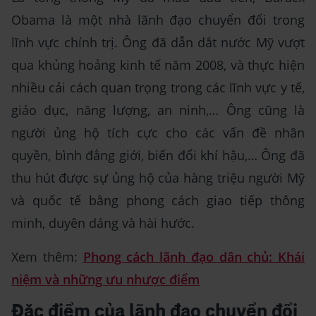
Obama là một nhà lãnh đạo chuyển đổi trong
lĩnh vực chính trị. Ông đã dẫn dắt nước Mỹ vượt
qua khủng hoảng kinh tế năm 2008, và thực hiện
nhiều cải cách quan trọng trong các lĩnh vực y tế,
giáo dục, năng lượng, an ninh,… Ông cũng là
người ủng hộ tích cực cho các vấn đề nhân
quyền, bình đẳng giới, biến đổi khí hậu,… Ông đã
thu hút được sự ủng hộ của hàng triệu người Mỹ
và quốc tế bằng phong cách giao tiếp thông
minh, duyên dáng và hài hước.
Xem thêm:
Phong cách lãnh đạo dân chủ: Khái
niệm và những ưu nhược điểm
Đặc điểm của lãnh đạo chuyển đổi