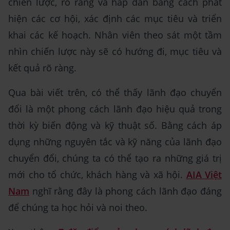
chiến lược, rõ ràng và hấp dẫn bằng cách phát
hiện các cơ hội, xác định các mục tiêu và triển
khai các kế hoạch. Nhân viên theo sát một tầm
nhìn chiến lược này sẽ có hướng đi, mục tiêu và
kết quả rõ ràng.
Qua bài viết trên, có thể thấy lãnh đạo chuyển
đổi là một phong cách lãnh đạo hiệu quả trong
thời kỳ biến động và kỹ thuật số. Bằng cách áp
dụng những nguyên tắc và kỹ năng của lãnh đạo
chuyển đổi, chúng ta có thể tạo ra những giá trị
mới cho tổ chức, khách hàng và xã hội.
AIA Việt
Nam
nghĩ rằng đây là phong cách lãnh đạo đáng
để chúng ta học hỏi và noi theo.