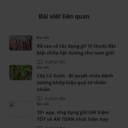
Bài viết liên quan
Bài viết
Rễ cau có tác dụng gì? Vị thuốc đặc
biệt chữa liệt dương cho nam giới
4 phút đọc
Bài viết
Cây Cỏ Xước - Bí quyết chữa bệnh
xương khớp hiệu quả từ thiên
nhiên
4 phút đọc
Bài viết
10+ app, ứng dụng gửi tiết kiệm
TỐT và AN TOÀN nhất hiện nay