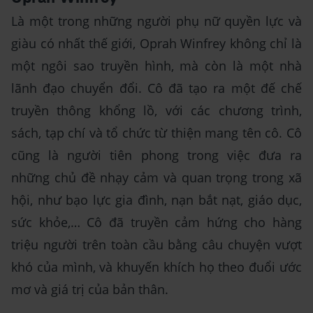
Là một trong những người phụ nữ quyền lực và
giàu có nhất thế giới, Oprah Winfrey không chỉ là
một ngôi sao truyền hình, mà còn là một nhà
lãnh đạo chuyển đổi. Cô đã tạo ra một đế chế
truyền thông khổng lồ, với các chương trình,
sách, tạp chí và tổ chức từ thiện mang tên cô. Cô
cũng là người tiên phong trong việc đưa ra
những chủ đề nhạy cảm và quan trọng trong xã
hội, như bạo lực gia đình, nạn bắt nạt, giáo dục,
sức khỏe,… Cô đã truyền cảm hứng cho hàng
triệu người trên toàn cầu bằng câu chuyện vượt
khó của mình, và khuyến khích họ theo đuổi ước
mơ và giá trị của bản thân.