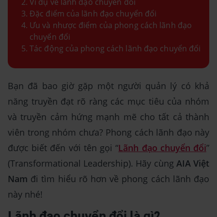
Ví dụ về lãnh đạo chuyển đổi
Đặc điểm của lãnh đạo chuyển đổi
Ưu và nhược điểm của phong cách lãnh đạo
chuyển đổi
Tác động của phong cách lãnh đạo chuyển đổi
Bạn đã bao giờ gặp một người quản lý có khả
năng truyền đạt rõ ràng các mục tiêu của nhóm
và truyền cảm hứng mạnh mẽ cho tất cả thành
viên trong nhóm chưa? Phong cách lãnh đạo này
được biết đến với tên gọi “
Lãnh đạo chuyển đổi
”
(Transformational Leadership). Hãy cùng
AIA Việt
Nam
đi tìm hiểu rõ hơn về phong cách lãnh đạo
này nhé!