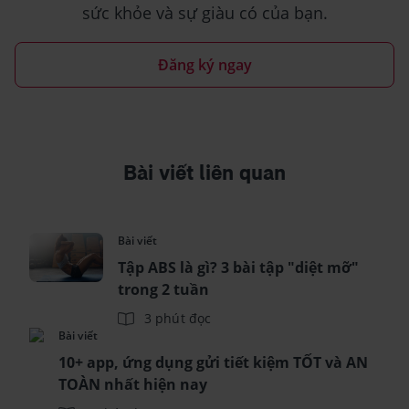
sức khỏe và sự giàu có của bạn.
Đăng ký ngay
Bài viết liên quan
Bài viết
Tập ABS là gì? 3 bài tập "diệt mỡ"
trong 2 tuần
3 phút đọc
Bài viết
10+ app, ứng dụng gửi tiết kiệm TỐT và AN
TOÀN nhất hiện nay