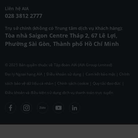
Liên hệ AIA
028 3812 2777
Trụ sở chính (không có Trung tâm dịch vụ Khách hàng):
Tòa nhà Saigon Centre Tháp 2, 67 Lê Lợi,
Phường Sài Gòn, Thành phố Hồ Chí Minh
© 2025 Bản quyền thuộc về Tập đoàn AIA (AIA Group Limited)
Đại lý Ngoại hạng AIA
|
Điều khoản sử dụng
|
Cam kết bảo mật
|
Chính
sách bảo vệ dữ liệu cá nhân
|
Chính sách cookie
|
Quy tắc đạo đức
|
Điều khoản và điều kiện sử dụng dịch vụ thanh toán trực tuyến