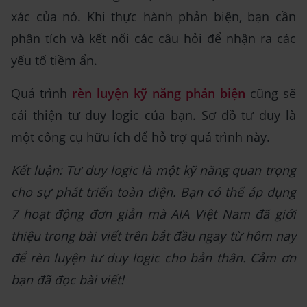
xác của nó. Khi thực hành phản biện, bạn cần
phân tích và kết nối các câu hỏi để nhận ra các
yếu tố tiềm ẩn.
Quá trình
rèn luyện kỹ năng phản biện
cũng sẽ
cải thiện tư duy logic của bạn. Sơ đồ tư duy là
một công cụ hữu ích để hỗ trợ quá trình này.
Kết luận: Tư duy logic là một kỹ năng quan trọng
cho sự phát triển toàn diện. Bạn có thể áp dụng
7 hoạt động đơn giản mà AIA Việt Nam đã giới
thiệu trong bài viết trên bắt đầu ngay từ hôm nay
để rèn luyện tư duy logic cho bản thân. Cảm ơn
bạn đã đọc bài viết!