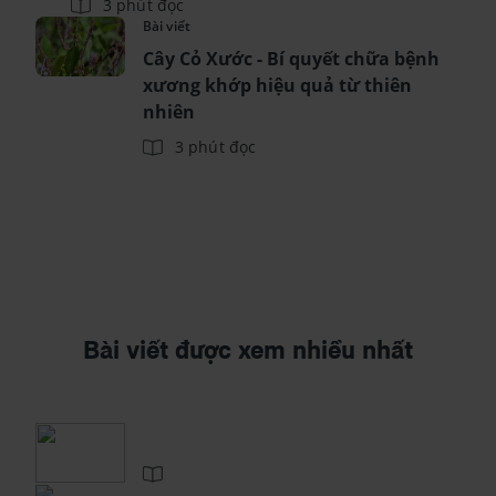
3 phút đọc
Bài viết
Cây Cỏ Xước - Bí quyết chữa bệnh
xương khớp hiệu quả từ thiên
nhiên
3 phút đọc
Bài viết được xem nhiều nhất