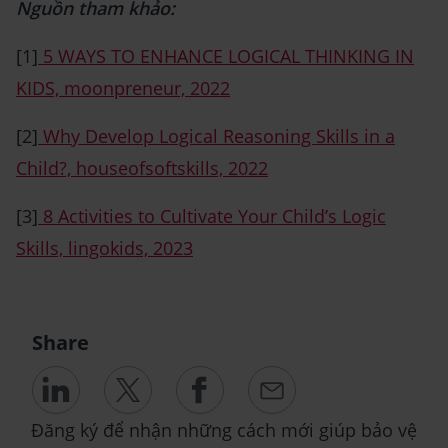
Nguồn tham khảo:
[1]
5 WAYS TO ENHANCE LOGICAL THINKING IN
KIDS, moonpreneur, 2022
[2]
Why Develop Logical Reasoning Skills in a
Child?, houseofsoftskills, 2022
[3]
8 Activities to Cultivate Your Child’s Logic
Skills, lingokids, 2023
Share
Đăng ký để nhận những cách mới giúp bảo vệ