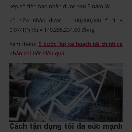
kép số tiền bạn nhận được sau 5 năm là:
Số tiền nhận được = 100,000,000 * (1 +
0.07/1)^(15) = 140,255,234.60 đồng.
Xem thêm:
5 bước lập kế hoạch tài chính cá
nhân chi tiết hiệu quả
Cách tận dụng tối đa sức mạnh