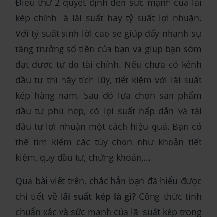
Điều thứ 2 quyết định đến sức mạnh của lãi
kép chính là lãi suất hay tỷ suất lợi nhuận.
Với tỷ suất sinh lời cao sẽ giúp đẩy nhanh sự
tăng trưởng số tiền của bạn và giúp bạn sớm
đạt được tự do tài chính. Nếu chưa có kênh
đầu tư thì hãy tích lũy, tiết kiệm với lãi suất
kép hàng năm. Sau đó lựa chọn sản phẩm
đầu tư phù hợp, có lợi suất hấp dẫn và tái
đầu tư lợi nhuận một cách hiệu quả. Bạn có
thể tìm kiếm các tùy chọn như khoản tiết
kiệm, quỹ đầu tư, chứng khoán,...
Qua bài viết trên, chắc hẳn bạn đã hiểu được
chi tiết về
lãi suất kép là gì?
Công thức tính
chuẩn xác và sức mạnh của lãi suất kép trong