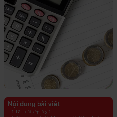
Nội dung bài viết
Lãi suất kép là gì?