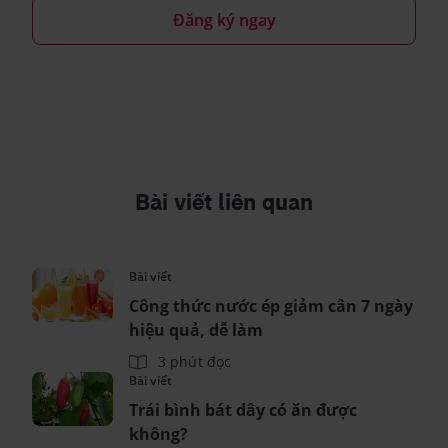
Đăng ký ngay
Bài viết liên quan
Bài viết
Công thức nước ép giảm cân 7 ngày
hiệu quả, dễ làm
3 phút đọc
Bài viết
Trái bình bát dây có ăn được
không?