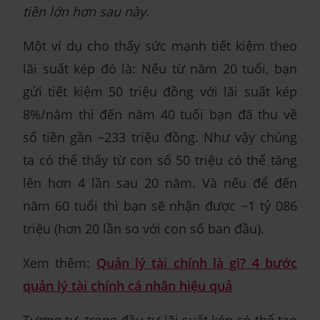
tiền lớn hơn sau này
.
Một ví dụ cho thấy sức mạnh tiết kiệm theo
lãi suất kép đó là: Nếu từ năm 20 tuổi, bạn
gửi tiết kiệm 50 triệu đồng với lãi suất kép
8%/năm thì đến năm 40 tuổi bạn đã thu về
số tiền gần ~233 triệu đồng. Như vậy chúng
ta có thể thấy từ con số 50 triệu có thể tăng
lên hơn 4 lần sau 20 năm. Và nếu để đến
năm 60 tuổi thì bạn sẽ nhận được ~1 tỷ 086
triệu (hơn 20 lần so với con số ban đầu).
Xem thêm:
Quản lý tài chính là gì? 4 bước
quản lý tài chính cá nhân hiệu quả
Tương tự, trong đầu tư lãi suất kép có thể tạo