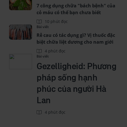
7 công dụng chữa "bách bệnh" của
cỏ máu có thể bạn chưa biết
10 phút đọc
Bài viết
Rễ cau có tác dụng gì? Vị thuốc đặc
biệt chữa liệt dương cho nam giới
4 phút đọc
Bài viết
Gezelligheid: Phương
pháp sống hạnh
phúc của người Hà
Lan
4 phút đọc