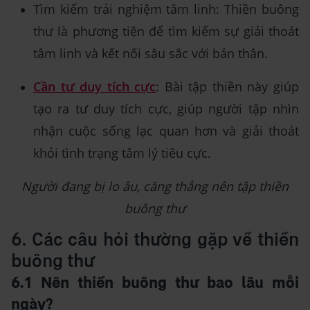
Tìm kiếm trải nghiệm tâm linh: Thiền buông
thư là phương tiện để tìm kiếm sự giải thoát
tâm linh và kết nối sâu sắc với bản thân.
Cần tư duy tích cực
: Bài tập thiền này giúp
tạo ra tư duy tích cực, giúp người tập nhìn
nhận cuộc sống lạc quan hơn và giải thoát
khỏi tình trạng tâm lý tiêu cực.
Người đang bị lo âu, căng thẳng nên tập thiền
buông thư
6. Các câu hỏi thường gặp về thiền
buông thư
6.1 Nên thiền buông thư bao lâu mỗi
ngày?