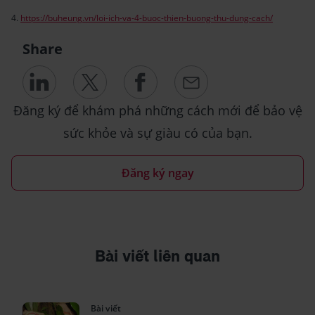
4.
https://buheung.vn/loi-ich-va-4-buoc-thien-buong-thu-dung-cach/
Share
Đăng ký để khám phá những cách mới để bảo vệ
sức khỏe và sự giàu có của bạn.
Đăng ký ngay
Bài viết liên quan
Bài viết