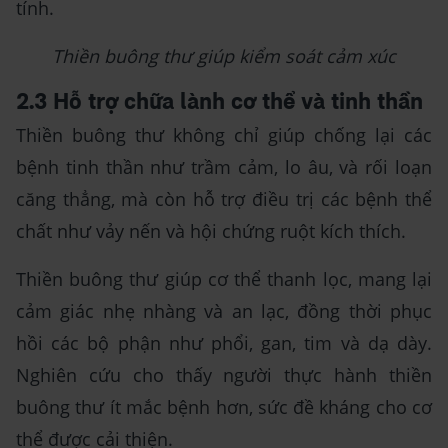
tính.
Thiền buông thư giúp kiểm soát cảm xúc
2.3 Hỗ trợ chữa lành cơ thể và tinh thần
Thiền buông thư không chỉ giúp chống lại các
bệnh tinh thần như trầm cảm, lo âu, và rối loạn
căng thẳng, mà còn hỗ trợ điều trị các bệnh thể
chất như vảy nến và hội chứng ruột kích thích.
Thiền buông thư giúp cơ thể thanh lọc, mang lại
cảm giác nhẹ nhàng và an lạc, đồng thời phục
hồi các bộ phận như phổi, gan, tim và dạ dày.
Nghiên cứu cho thấy người thực hành thiền
buông thư ít mắc bệnh hơn, sức đề kháng cho cơ
thể được cải thiện.