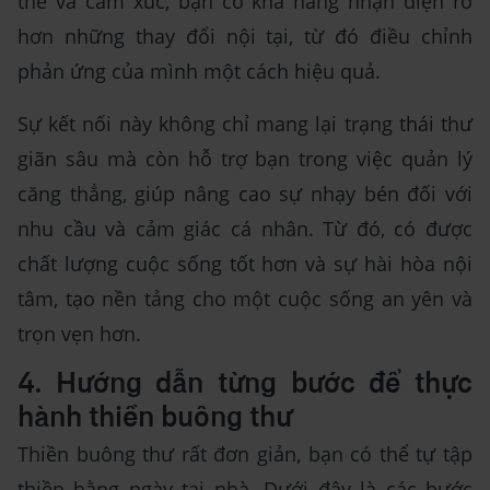
thể và cảm xúc, bạn có khả năng nhận diện rõ
hơn những thay đổi nội tại, từ đó điều chỉnh
phản ứng của mình một cách hiệu quả.
Sự kết nối này không chỉ mang lại trạng thái thư
giãn sâu mà còn hỗ trợ bạn trong việc quản lý
căng thẳng, giúp nâng cao sự nhạy bén đối với
nhu cầu và cảm giác cá nhân. Từ đó, có được
chất lượng cuộc sống tốt hơn và sự hài hòa nội
tâm, tạo nền tảng cho một cuộc sống an yên và
trọn vẹn hơn.
4. Hướng dẫn từng bước để thực
hành thiền buông thư
Thiền buông thư rất đơn giản, bạn có thể tự tập
thiền hằng ngày tại nhà. Dưới đây là các bước