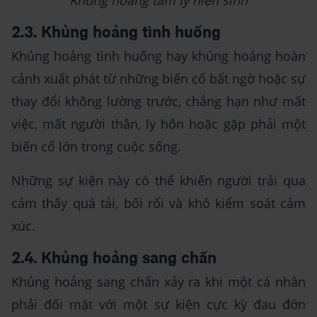
Khủng hoảng tâm lý hiện sinh
2.3. Khủng hoảng tình huống
Khủng hoảng tình huống hay khủng hoảng hoàn
cảnh xuất phát từ những biến cố bất ngờ hoặc sự
thay đổi không lường trước, chẳng hạn như mất
việc, mất người thân, ly hôn hoặc gặp phải một
biến cố lớn trong cuộc sống.
Những sự kiện này có thể khiến người trải qua
cảm thấy quá tải, bối rối và khó kiểm soát cảm
xúc.
2.4. Khủng hoảng sang chấn
Khủng hoảng sang chấn xảy ra khi một cá nhân
phải đối mặt với một sự kiện cực kỳ đau đớn