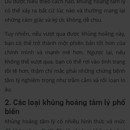
Dù được hiểu theo cách nào, khủng hoảng tâm lý
có thể xảy ra bất cứ lúc nào và thường mang lại
những cảm giác và ký ức không dễ chịu.
Tuy nhiên, nếu vượt qua được khủng hoảng này,
bạn có thể trở thành một phiên bản tốt hơn của
chính mình và mạnh mẽ hơn. Ngược lại, nếu
không thể vượt qua, bạn có thể rơi vào tình trạng
tồi tệ hơn, thậm chí mắc phải những chứng bệnh
tâm lý nghiêm trọng như trầm cảm và rối loạn lo
âu.
2. Các loại khủng hoảng tâm lý phổ
biến
Khủng hoảng tâm lý có nhiều hình thức và mức