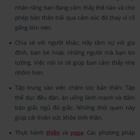
nhận rằng bạn đang cảm thấy thế nào và cho
phép bản thân trải qua cảm xúc đó thay vì cố
gắng kìm nén.
Chia sẻ với người khác: Hãy tâm sự với gia
đình, bạn bè hoặc những người mà bạn tin
tưởng. Việc nói ra sẽ giúp bạn cảm thấy nhẹ
nhõm hơn.
Tập trung vào việc chăm sóc bản thân: Tập
thể dục đều đặn, ăn uống lành mạnh và đảm
bảo giấc ngủ đủ giấc. Những thói quen này
giúp cải thiện sức khỏe tinh thần.
Thực hành
thiền
và
yoga
: Các phương pháp