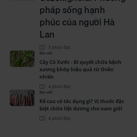
pháp sống hạnh
phúc của người Hà
Lan
3 phút đọc
Bài viết
Cây Cỏ Xước - Bí quyết chữa bệnh
xương khớp hiệu quả từ thiên
nhiên
4 phút đọc
Bài viết
Rễ cau có tác dụng gì? Vị thuốc đặc
biệt chữa liệt dương cho nam giới
4 phút đọc