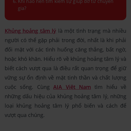
Khi nào nên tìm kiếm sự giúp đỡ từ chuyên
gia?
Khủng hoảng tâm lý
là một tình trạng mà nhiều
người có thể gặp phải trong đời, nhất là khi phải
đối mặt với các tình huống căng thẳng, bất ngờ,
hoặc khó khăn. Hiểu rõ về khủng hoảng tâm lý và
biết cách vượt qua là điều rất quan trọng để giữ
vững sự ổn định về mặt tinh thần và chất lượng
cuộc sống. Cùng
AIA Việt Nam
tìm hiểu về
những dấu hiệu của khủng hoảng tâm lý, những
loại khủng hoảng tâm lý phổ biến và cách để
vượt qua chúng.