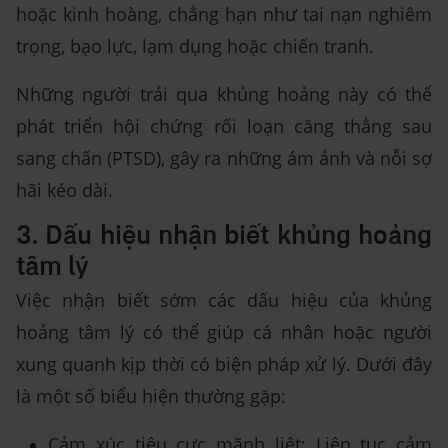
hoặc kinh hoàng, chẳng hạn như tai nạn nghiêm
trọng, bạo lực, lạm dụng hoặc chiến tranh.
Những người trải qua khủng hoảng này có thể
phát triển hội chứng rối loạn căng thẳng sau
sang chấn (PTSD), gây ra những ám ảnh và nỗi sợ
hãi kéo dài.
3. Dấu hiệu nhận biết khủng hoảng
tâm lý
Việc nhận biết sớm các dấu hiệu của khủng
hoảng tâm lý có thể giúp cá nhân hoặc người
xung quanh kịp thời có biện pháp xử lý. Dưới đây
là một số biểu hiện thường gặp:
Cảm xúc tiêu cực mãnh liệt: Liên tục cảm