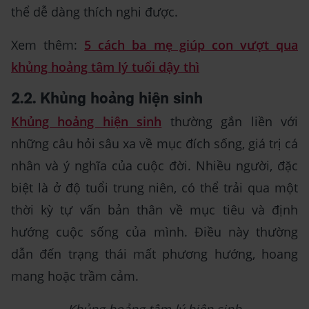
thể dễ dàng thích nghi được.
Xem thêm:
5 cách ba mẹ giúp con vượt qua
khủng hoảng tâm lý tuổi dậy thì
2.2. Khủng hoảng hiện sinh
Khủng hoảng hiện sinh
thường gắn liền với
những câu hỏi sâu xa về mục đích sống, giá trị cá
nhân và ý nghĩa của cuộc đời. Nhiều người, đặc
biệt là ở độ tuổi trung niên, có thể trải qua một
thời kỳ tự vấn bản thân về mục tiêu và định
hướng cuộc sống của mình. Điều này thường
dẫn đến trạng thái mất phương hướng, hoang
mang hoặc trầm cảm.