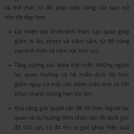
và thể chất, từ đó giúp cuộc sống của bạn trở
nên tốt đẹp hơn:
Cải thiện sức khỏe tinh thần: Lạc quan giúp
giảm lo âu, stress và trầm cảm, từ đó nâng
cao tinh thần và cảm xúc tích cực.
Tăng cường sức khỏe thể chất: Những người
lạc quan thường có hệ miễn dịch tốt hơn,
giảm nguy cơ mắc các bệnh mãn tính và hồi
phục nhanh chóng hơn khi ốm.
Khả năng giải quyết vấn đề tốt hơn: Người lạc
quan có xu hướng nhìn nhận vấn đề dưới góc
độ tích cực, từ đó tìm ra giải pháp hiệu quả