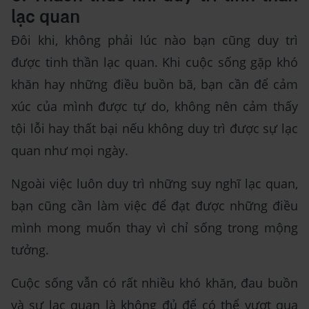
lạc quan
Đôi khi, không phải lúc nào bạn cũng duy trì
được tinh thần lạc quan. Khi cuộc sống gặp khó
khăn hay những điều buồn bã, bạn cần để cảm
xúc của mình được tự do, không nên cảm thấy
tội lỗi hay thất bại nếu không duy trì được sự lạc
quan như mọi ngày.
Ngoài việc luôn duy trì những suy nghĩ lạc quan,
bạn cũng cần làm việc để đạt được những điều
mình mong muốn thay vì chỉ sống trong mộng
tưởng.
Cuộc sống vẫn có rất nhiều khó khăn, đau buồn
và sự lạc quan là không đủ để có thể vượt qua