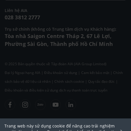
Liên hệ AIA
028 3812 2777
Trụ sở chính (không có Trung tâm dịch vụ Khách hàng):
Tòa nhà Saigon Centre Tháp 2, 67 Lê Lợi,
Phường Sài Gòn, Thành phố Hồ Chí Minh
© 2025 Bản quyền thuộc về Tập đoàn AIA (AIA Group Limited)
Đại lý Ngoại hạng AIA
|
Điều khoản sử dụng
|
Cam kết bảo mật
|
Chính
sách bảo vệ dữ liệu cá nhân
|
Chính sách cookie
|
Quy tắc đạo đức
|
Điều khoản và điều kiện sử dụng dịch vụ thanh toán trực tuyến
Trang web này sử dụng cookie để nâng cao trải nghiệm