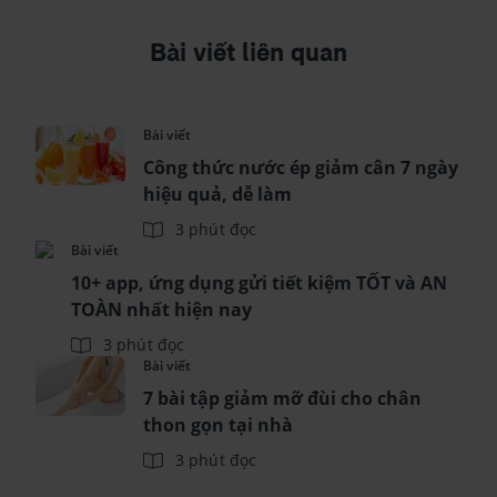
Bài viết liên quan
Bài viết
Công thức nước ép giảm cân 7 ngày
hiệu quả, dễ làm
3 phút đọc
Bài viết
10+ app, ứng dụng gửi tiết kiệm TỐT và AN
TOÀN nhất hiện nay
3 phút đọc
Bài viết
7 bài tập giảm mỡ đùi cho chân
thon gọn tại nhà
3 phút đọc