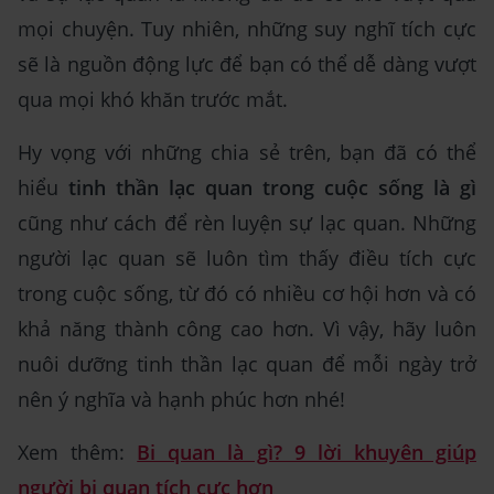
mọi chuyện. Tuy nhiên, những suy nghĩ tích cực
sẽ là nguồn động lực để bạn có thể dễ dàng vượt
qua mọi khó khăn trước mắt.
Hy vọng với những chia sẻ trên, bạn đã có thể
hiểu
tinh thần lạc quan trong cuộc sống là gì
cũng như cách để rèn luyện sự lạc quan. Những
người lạc quan sẽ luôn tìm thấy điều tích cực
trong cuộc sống, từ đó có nhiều cơ hội hơn và có
khả năng thành công cao hơn. Vì vậy, hãy luôn
nuôi dưỡng tinh thần lạc quan để mỗi ngày trở
nên ý nghĩa và hạnh phúc hơn nhé!
Xem thêm:
Bi quan là gì? 9 lời khuyên giúp
người bi quan tích cực hơn