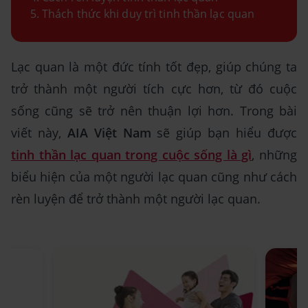
Thách thức khi duy trì tinh thần lạc quan
Lạc quan là một đức tính tốt đẹp, giúp chúng ta
trở thành một người tích cực hơn, từ đó cuộc
sống cũng sẽ trở nên thuận lợi hơn. Trong bài
viết này,
AIA Việt Nam
sẽ giúp bạn hiểu được
tinh thần lạc quan trong cuộc sống là gì
, những
biểu hiện của một người lạc quan cũng như cách
rèn luyện để trở thành một người lạc quan.