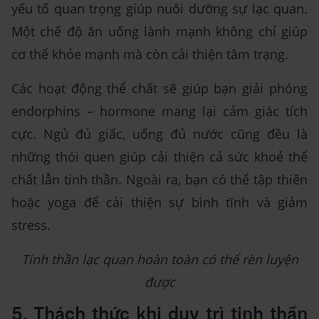
yếu tố quan trọng giúp nuôi dưỡng sự lạc quan.
Một chế độ ăn uống lành mạnh không chỉ giúp
cơ thể khỏe mạnh mà còn cải thiện tâm trạng.
Các hoạt động thể chất sẽ giúp bạn giải phóng
endorphins – hormone mang lại cảm giác tích
cực. Ngủ đủ giấc, uống đủ nước cũng đều là
những thói quen giúp cải thiện cả sức khoẻ thể
chất lẫn tinh thần. Ngoài ra, bạn có thể tập thiền
hoặc yoga để cải thiện sự bình tĩnh và giảm
stress.
Tinh thần lạc quan hoàn toàn có thể rèn luyện
được
5. Thách thức khi duy trì tinh thần