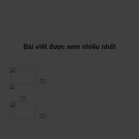
Bài viết được xem nhiều nhất