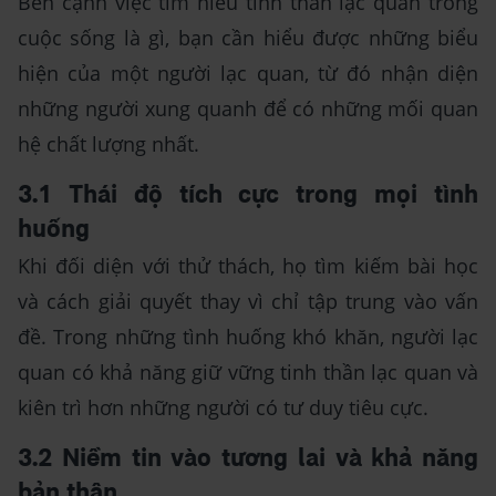
Bên cạnh việc tìm hiểu tinh thần lạc quan trong
cuộc sống là gì, bạn cần hiểu được những biểu
hiện của một người lạc quan, từ đó nhận diện
những người xung quanh để có những mối quan
hệ chất lượng nhất.
3.1 Thái độ tích cực trong mọi tình
huống
Khi đối diện với thử thách, họ tìm kiếm bài học
và cách giải quyết thay vì chỉ tập trung vào vấn
đề. Trong những tình huống khó khăn, người lạc
quan có khả năng giữ vững tinh thần lạc quan và
kiên trì hơn những người có tư duy tiêu cực.
3.2 Niềm tin vào tương lai và khả năng
bản thân