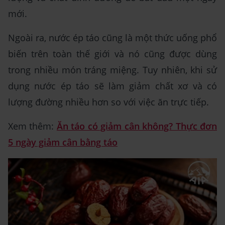
mới.
Ngoài ra, nước ép táo cũng là một thức uống phổ
biến trên toàn thế giới và nó cũng được dùng
trong nhiều món tráng miệng. Tuy nhiên, khi sử
dụng nước ép táo sẽ làm giảm chất xơ và có
lượng đường nhiều hơn so với việc ăn trực tiếp.
Xem thêm:
Ăn táo có giảm cân không? Thực đơn
5 ngày giảm cân bằng táo