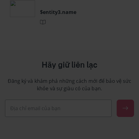
$entity3.name
Hãy giữ liên lạc
Đăng ký và khám phá những cách mới để bảo vệ sức
khỏe và sự giàu có của bạn.