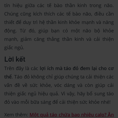
tín hiệu giữa các tế bào thần kinh trong não.
Chúng cũng kích thích các tế bào não, điều cần
thiết để duy trì hệ thần kinh khỏe mạnh và năng
động. Từ đó, giúp bạn có một não bộ khỏe
mạnh, giảm căng thẳng thần kinh và cải thiện
giấc ngủ.
Lời kết
Trên đây là các
lợi ích mà táo đỏ đem lại cho cơ
thể
. Táo đỏ không chỉ giúp chúng ta cải thiện các
vấn đề về sức khỏe, vóc dáng và còn giúp cải
thiện giấc ngủ hiệu quả. Vì vậy, hãy bổ sung táo
đỏ vào mỗi bữa sáng để cải thiện sức khỏe nhé!
Xem thêm:
Một quả táo chứa bao nhiêu calo? Ăn