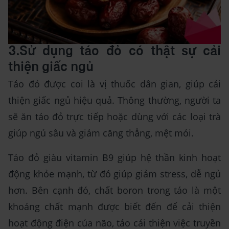
3.Sử dụng táo đỏ có thật sự cải
thiện giấc ngủ
Táo đỏ được coi là vị thuốc dân gian, giúp cải
thiện giấc ngủ hiệu quả. Thông thường, người ta
sẽ ăn táo đỏ trực tiếp hoặc dùng với các loại trà
giúp ngủ sâu và giảm căng thẳng, mệt mỏi.
Táo đỏ giàu vitamin B9 giúp hệ thần kinh hoạt
động khỏe mạnh, từ đó giúp giảm stress, dễ ngủ
hơn. Bên cạnh đó, chất boron trong táo là một
khoáng chất mạnh được biết đến để cải thiện
hoạt động điện của não, táo cải thiện việc truyền