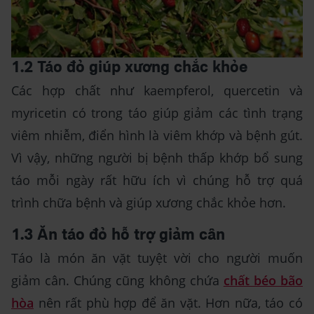
1.2 Táo đỏ giúp xương chắc khỏe
Các hợp chất như kaempferol, quercetin và
myricetin có trong táo giúp giảm các tình trạng
viêm nhiễm, điển hình là viêm khớp và bệnh gút.
Vì vậy, những người bị bệnh thấp khớp bổ sung
táo mỗi ngày rất hữu ích vì chúng hỗ trợ quá
trình chữa bệnh và giúp xương chắc khỏe hơn.
1.3 Ăn táo đỏ hỗ trợ giảm cân
Táo là món ăn vặt tuyệt vời cho người muốn
giảm cân. Chúng cũng không chứa
chất béo bão
hòa
nên rất phù hợp để ăn vặt. Hơn nữa, táo có