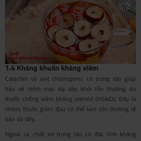
1.4 Kháng khuẩn kháng viêm
Catechin và axit chlorogenic có trong táo giúp
bảo vệ niêm mạc dạ dày khỏi tổn thương do
thuốc chống viêm không steroid (NSAID). Đây là
nhóm thuốc giảm đau có thể làm tổn thương tế
bào dạ dày.
Ngoài ra, chất xơ trong táo có đặc tính kháng