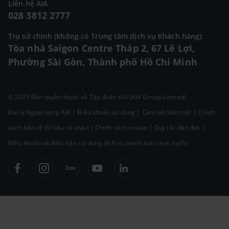
Liên hệ AIA
028 3812 2777
Trụ sở chính (không có Trung tâm dịch vụ Khách hàng):
Tòa nhà Saigon Centre Tháp 2, 67 Lê Lợi,
Phường Sài Gòn, Thành phố Hồ Chí Minh
© 2025 Bản quyền thuộc về Tập đoàn AIA (AIA Group Limited)
Đại lý Ngoại hạng AIA
|
Điều khoản sử dụng
|
Cam kết bảo mật
|
Chính
sách bảo vệ dữ liệu cá nhân
|
Chính sách cookie
|
Quy tắc đạo đức
|
Điều khoản và điều kiện sử dụng dịch vụ thanh toán trực tuyến