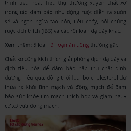
trình tiêu hóa. Tiêu thụ thường xuyên chất xơ
trong táo đảm bảo nhu động ruột diễn ra suôn
sẻ và ngăn ngừa táo bón, tiêu chảy, hội chứng
ruột kích thích (IBS) và các rối loạn dạ dày khác.
Xem thêm:
5 loại
rối loạn ăn uống
thường gặp
Chất xơ cũng kích thích giải phóng dịch dạ dày và
dịch tiêu hóa để đảm bảo hấp thu chất dinh
dưỡng hiệu quả, đồng thời loại bỏ cholesterol dư
thừa ra khỏi tĩnh mạch và động mạch để đảm
bảo sức khỏe tim mạch thích hợp và giảm nguy
cơ xơ vữa động mạch.