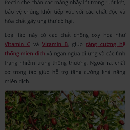
Pectin che chắn các màng nhầy lót trong ruột kết,
bảo vệ chúng khỏi tiếp xúc với các chất độc và
hóa chất gây ung thư có hại.
Loại táo này có các chất chống oxy hóa như
Vitamin C
và
Vitamin B
, giúp
tăng cường hệ
thống miễn dịch
và ngăn ngừa dị ứng và các tình
trạng nhiễm trùng thông thường. Ngoài ra, chất
xơ trong táo giúp hỗ trợ tăng cường khả năng
miễn dịch.