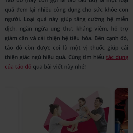
Táo đỏ (hay còn gọi là táo tàu đỏ) là một loại
quả đem lại nhiều công dụng cho sức khỏe con
người. Loại quả này giúp tăng cường hệ miễn
dịch, ngăn ngừa ung thư, kháng viêm, hỗ trợ
giảm cân và cải thiện hệ tiêu hóa. Bên cạnh đó,
táo đỏ còn được coi là một vị thuốc giúp cải
thiện giấc ngủ hiệu quả. Cùng tìm hiểu
tác dụng
của táo đỏ
qua bài viết này nhé!